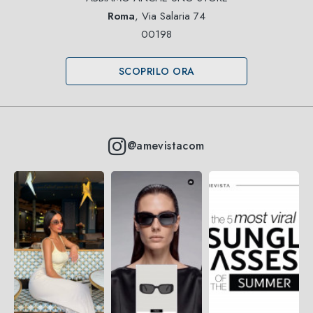
Roma
, Via Salaria 74
00198
SCOPRILO ORA
@amevistacom