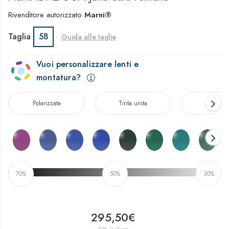
Rivenditore autorizzato
Marni®
Taglia
58
Guida alle taglie
Vuoi personalizzare lenti e
montatura?
Polarizzata
Tinta unita
Sfumat
70%
50%
30%
295,50€