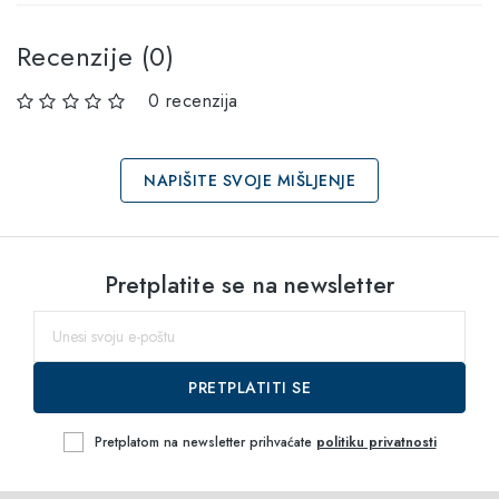
Recenzije (0)
0 recenzija
NAPIŠITE SVOJE MIŠLJENJE
Odaberi veličine
Pretplatite se na newsletter
60
do
PRETPLATITI SE
Pretplatom na newsletter prihvaćate
politiku privatnosti