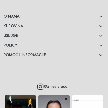
O NAMA
KUPOVINA
USLUGE
POLICY
POMOĆ I INFORMACIJE
@amevistacom