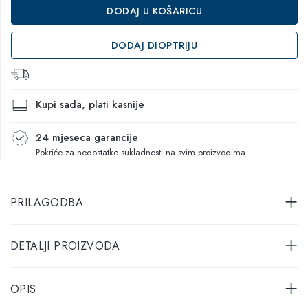
DODAJ U KOŠARICU
DODAJ DIOPTRIJU
Kupi sada, plati kasnije
24 mjeseca garancije
Pokriće za nedostatke sukladnosti na svim proizvodima
PRILAGODBA
DETALJI PROIZVODA
OPIS