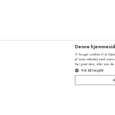
Denne hjemmesid
Vi bruger cookies til at til
af vores websted med vores
har givet dem, eller som de 
VIS DETALJER
A