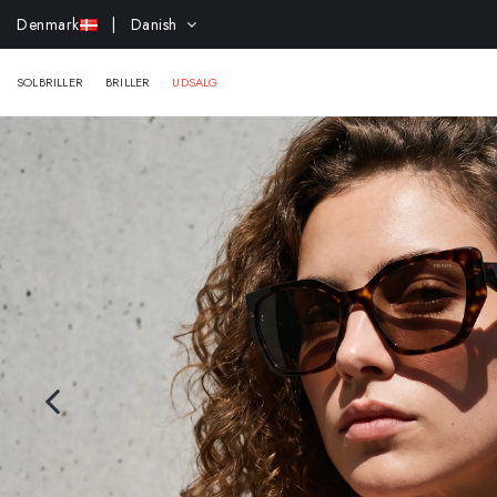
Denmark
| Danish
SOLBRILLER
BRILLER
UDSALG