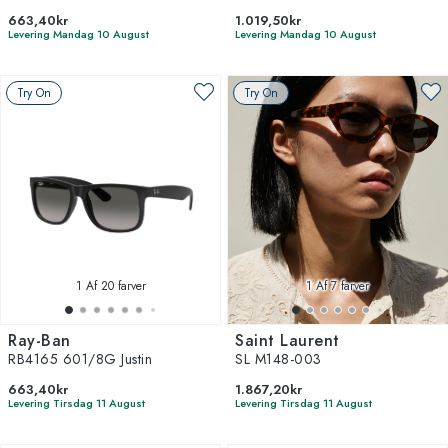
663,40kr
1.019,50kr
Levering Mandag 10 August
Levering Mandag 10 August
Try On
Try On
1
Af 20 farver
1
Af 7 farver
Ray-Ban
Saint Laurent
RB4165 601/8G Justin
SL M148-003
663,40kr
1.867,20kr
Levering Tirsdag 11 August
Levering Tirsdag 11 August