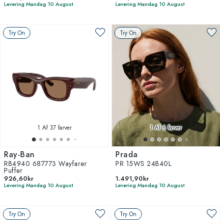
Levering Mandag 10 August
Levering Mandag 10 August
Try On
Try On
1
Af 37 farver
1
Af 6 farver
Ray-Ban
Prada
RB4940 687773 Wayfarer
PR 15WS 24B40L
Puffer
926,60kr
1.491,90kr
Levering Mandag 10 August
Levering Mandag 10 August
Try On
Try On