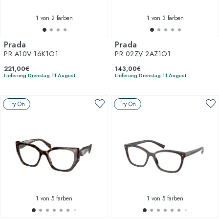
1
von 2 farben
1
von 3 farben
Prada
Prada
PR A10V 16K1O1
PR 02ZV 2AZ1O1
221,00€
143,00€
Lieferung Dienstag 11 August
Lieferung Dienstag 11 August
Try On
Try On
1
von 5 farben
1
von 5 farben