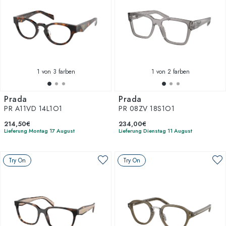
1
von 3 farben
1
von 2 farben
Prada
Prada
PR A11VD 14L1O1
PR 08ZV 18S1O1
214,50€
234,00€
Lieferung Montag 17 August
Lieferung Dienstag 11 August
Try On
Try On