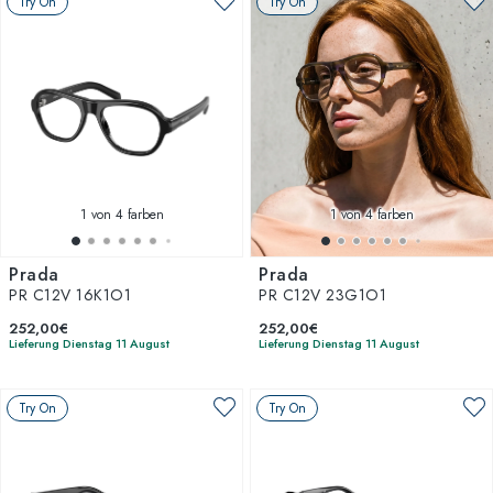
Try On
Try On
1
von 4 farben
1
von 4 farben
Prada
Prada
PR C12V 16K1O1
PR C12V 23G1O1
252,00€
252,00€
Lieferung Dienstag 11 August
Lieferung Dienstag 11 August
Try On
Try On