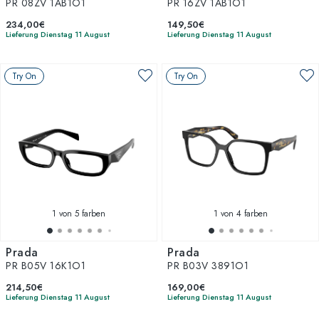
PR 08ZV 1AB1O1
PR 16ZV 1AB1O1
234,00€
149,50€
Lieferung Dienstag 11 August
Lieferung Dienstag 11 August
Try On
Try On
1
von 5 farben
1
von 4 farben
Prada
Prada
PR B05V 16K1O1
PR B03V 3891O1
214,50€
169,00€
Lieferung Dienstag 11 August
Lieferung Dienstag 11 August