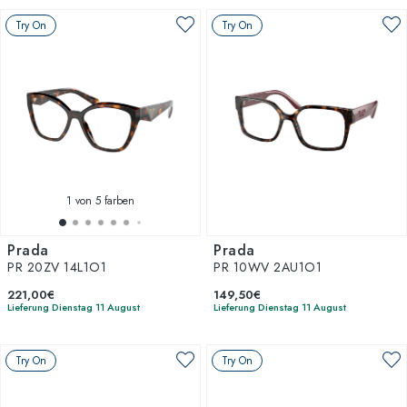
Try On
Try On
1
von 5 farben
Prada
Prada
PR 20ZV 14L1O1
PR 10WV 2AU1O1
221,00€
149,50€
Lieferung Dienstag 11 August
Lieferung Dienstag 11 August
Try On
Try On