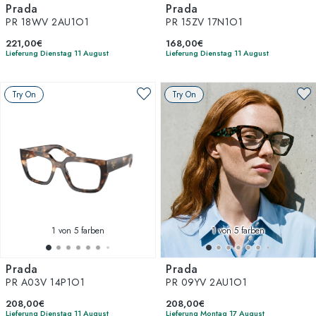
Prada
Prada
PR 18WV 2AU1O1
PR 15ZV 17N1O1
221,00€
168,00€
Lieferung Dienstag 11 August
Lieferung Dienstag 11 August
Try On
Try On
1
von 5 farben
1
von 5 farben
Prada
Prada
PR A03V 14P1O1
PR 09YV 2AU1O1
208,00€
208,00€
Lieferung Dienstag 11 August
Lieferung Montag 17 August