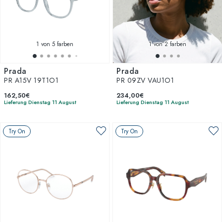
1
von 5 farben
1
von 2 farben
Prada
Prada
PR A15V 19T1O1
PR 09ZV VAU1O1
162,50€
234,00€
Lieferung Dienstag 11 August
Lieferung Dienstag 11 August
Try On
Try On