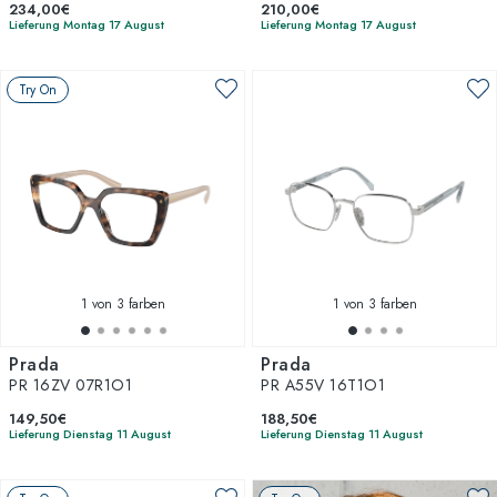
234,00€
210,00€
Lieferung Montag 17 August
Lieferung Montag 17 August
Try On
1
von 3 farben
1
von 3 farben
Prada
Prada
PR 16ZV 07R1O1
PR A55V 16T1O1
149,50€
188,50€
Lieferung Dienstag 11 August
Lieferung Dienstag 11 August