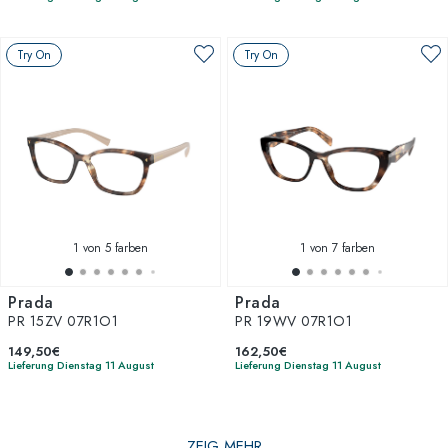
Try On
Try On
1
von 5 farben
1
von 7 farben
Prada
Prada
PR 15ZV 07R1O1
PR 19WV 07R1O1
149,50€
162,50€
Lieferung Dienstag 11 August
Lieferung Dienstag 11 August
ZEIG MEHR