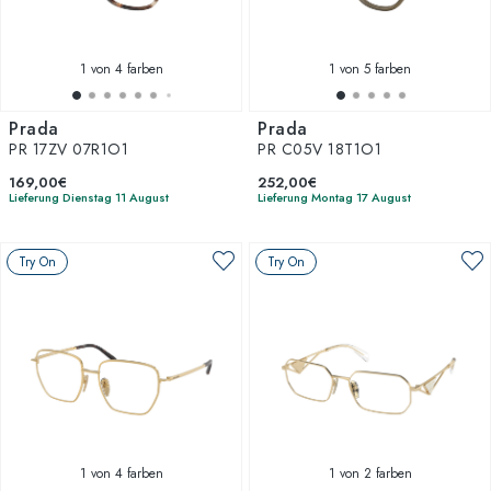
1
von 4 farben
1
von 5 farben
Prada
Prada
PR 17ZV 07R1O1
PR C05V 18T1O1
169,00€
252,00€
Lieferung Dienstag 11 August
Lieferung Montag 17 August
Try On
Try On
1
von 4 farben
1
von 2 farben