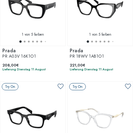
1
von 5 farben
1
von 5 farben
Prada
Prada
PR A03V 16K1O1
PR 18WV 1AB1O1
208,00€
221,00€
Lieferung Dienstag 11 August
Lieferung Dienstag 11 August
Try On
Try On