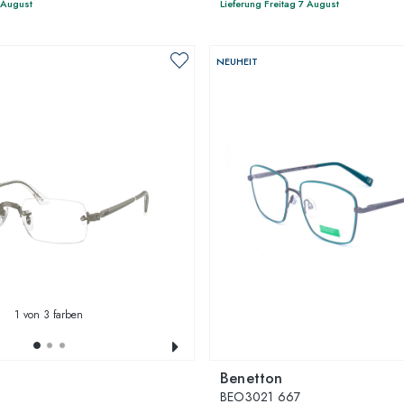
7 August
Lieferung Freitag 7 August
NEUHEIT
1
von 3 farben
Benetton
BEO3021 667