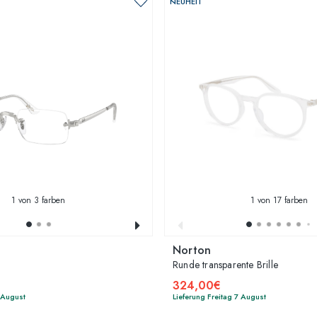
NEUHEIT
1
von 3 farben
1
von 17 farben
Norton
Runde transparente Brille
324,00€
7 August
Lieferung Freitag 7 August