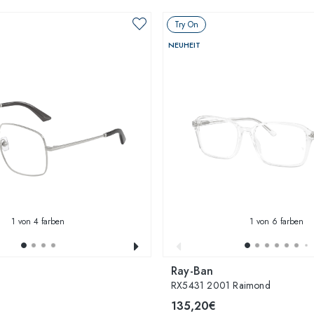
Try On
NEUHEIT
1
von 4 farben
1
von 6 farben
Ray-Ban
RX5431 2001 Raimond
135,20€