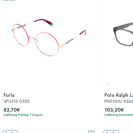
Furla
Polo Ralph 
VFU310 0355
PH2301U 636
82,70€
103,20€
Lieferung Freitag 7 August
Lieferung Donners