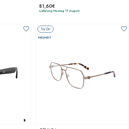
81,60€
Lieferung Montag 17 August
Try On
NEUHEIT