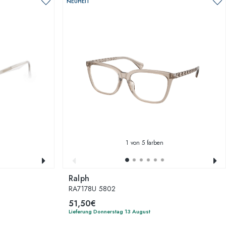
NEUHEIT
1
von 5 farben
Ralph
RA7178U 5802
51,50€
Lieferung Donnerstag 13 August