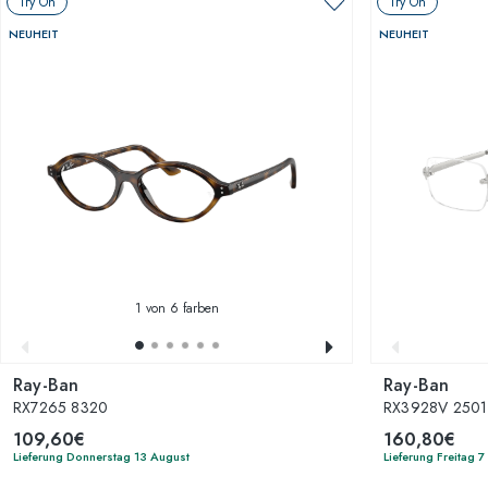
Try On
Try On
NEUHEIT
NEUHEIT
1
von 6 farben
Ray-Ban
Ray-Ban
RX7265 8320
RX3928V 2501
109,60€
160,80€
Lieferung Donnerstag 13 August
Lieferung Freitag 