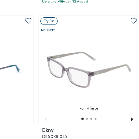
Lieferung Mittwoch 12 August
Try On
NEUHEIT
1
von 4 farben
Dkny
DK5088 015