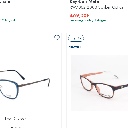
ckham
Ray-Ban Meta
RW7002 2000 Scriber Optics
469,00€
 12 August
Lieferung Freitag 7 August
Try On
NEUHEIT
1
von 3 farben