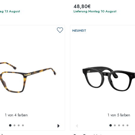
48,80€
tag 13 August
Lieferung Montag 10 August
NEUHEIT
1
von 4 farben
1
von 5 farben