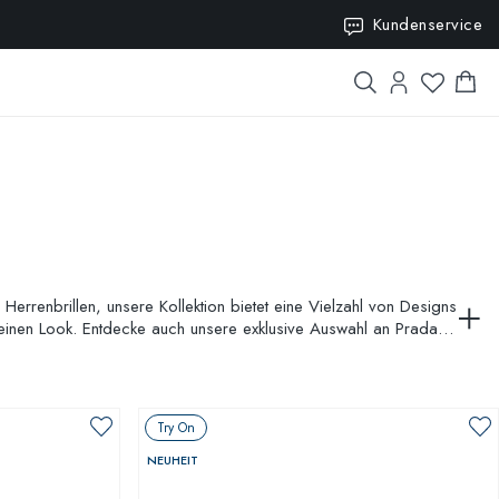
10
Kundenservice
Herrenbrillen, unsere Kollektion bietet eine Vielzahl von Designs
einen Look. Entdecke auch unsere exklusive Auswahl an Prada
Try On
NEUHEIT