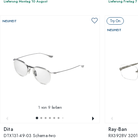
Lieferung Montag 10 August
Lieferung Freitag 
Try On
NEUHEIT
NEUHEIT
1
von 9 farben
Dita
Ray-Ban
DTX131-49-03 Schema-two
RX3928V 3201