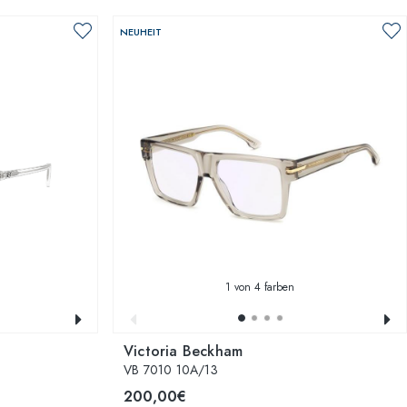
NEUHEIT
1
von 4 farben
Victoria Beckham
VB 7010 10A/13
200,00€