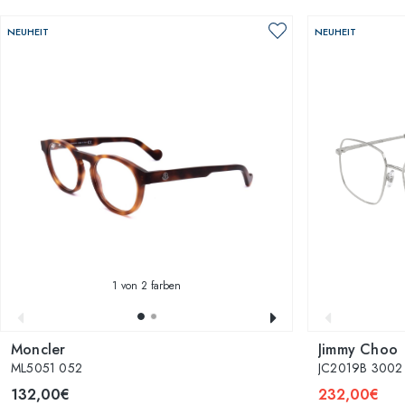
NEUHEIT
NEUHEIT
1
von 2 farben
Moncler
Jimmy Choo
ML5051 052
JC2019B 3002
132,00€
232,00€