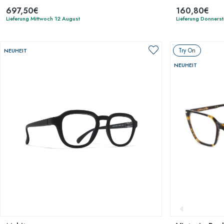
697,50€
160,80€
Lieferung Mittwoch 12 August
Lieferung Donners
Try On
NEUHEIT
NEUHEIT