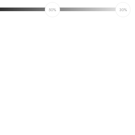
50%
30%