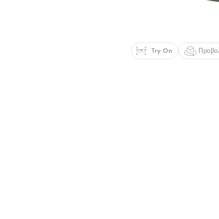
Try On
Προβο