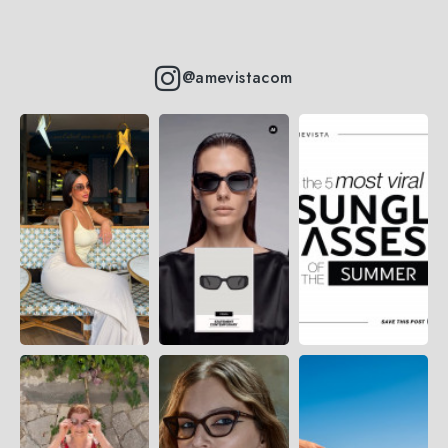
@amevistacom