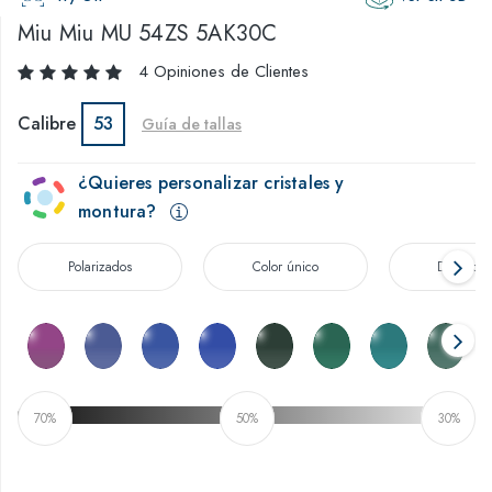
Miu Miu
MU 54ZS 5AK30C
4 Opiniones de Clientes
Calibre
53
Guía de tallas
¿Quieres personalizar cristales y
montura?
Polarizados
Color único
Degradad
70%
50%
30%