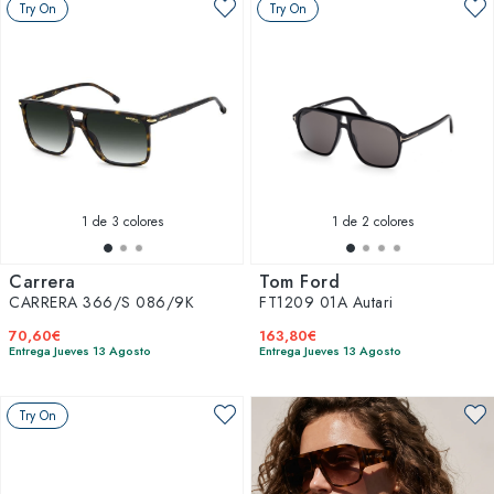
Try On
Try On
1
de 3 colores
1
de 2 colores
Carrera
Tom Ford
CARRERA 366/S 086/9K
FT1209 01A Autari
70,60€
163,80€
Entrega Jueves 13 Agosto
Entrega Jueves 13 Agosto
Try On