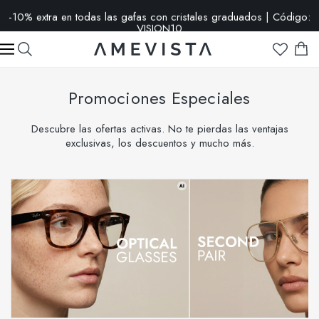
-10% extra en todas las gafas con cristales graduados | Código:
VISION10
Promociones Especiales
Descubre las ofertas activas. No te pierdas las ventajas
exclusivas, los descuentos y mucho más.