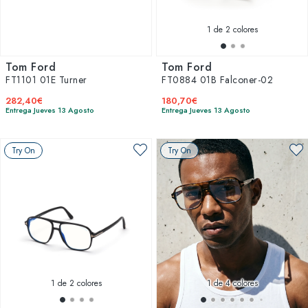
1
de 2 colores
Tom Ford
Tom Ford
FT1101 01E Turner
FT0884 01B Falconer-02
282,40€
180,70€
Entrega Jueves 13 Agosto
Entrega Jueves 13 Agosto
Try On
Try On
1
de 2 colores
1
de 4 colores