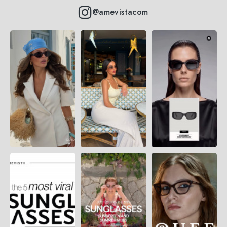
@amevistacom