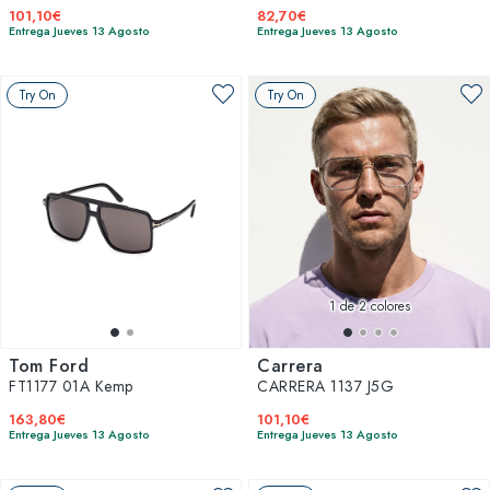
101,10€
82,70€
Entrega Jueves 13 Agosto
Entrega Jueves 13 Agosto
Try On
Try On
1
de 2 colores
Tom Ford
Carrera
FT1177 01A Kemp
CARRERA 1137 J5G
163,80€
101,10€
Entrega Jueves 13 Agosto
Entrega Jueves 13 Agosto