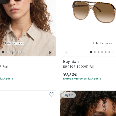
1
de 7 colores
1
de 8 colores
Ray-Ban
 Zuri
RB2198 129251 Bill
97,70€
 12 Agosto
Entrega Miércoles 12 Agosto
Try On