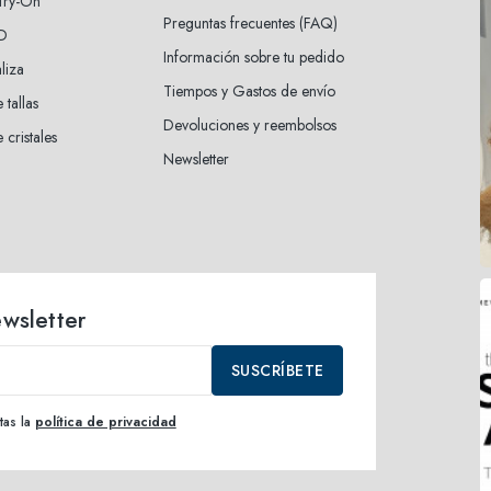
 Try-On
Preguntas frecuentes (FAQ)
3D
Información sobre tu pedido
liza
Tiempos y Gastos de envío
 tallas
Devoluciones y reembolsos
 cristales
Newsletter
ewsletter
SUSCRÍBETE
tas la
política de privacidad