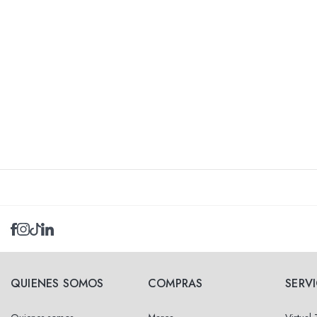
QUIENES SOMOS
COMPRAS
SERV