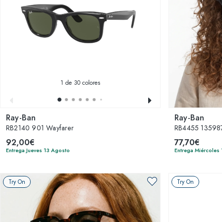
1
de 30 colores
Ray-Ban
Ray-Ban
RB2140 901 Wayfarer
RB4455 135987
92,00€
77,70€
Entrega Jueves 13 Agosto
Entrega Miércoles
Try On
Try On