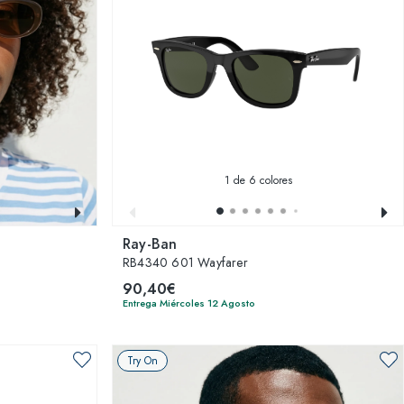
1
de 6 colores
Ray-Ban
RB4340 601 Wayfarer
90,40€
Entrega Miércoles 12 Agosto
Try On