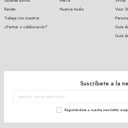
Quienes somos
Marca
Virtual
Revista
Nuance Audio
Visor 
Trabaja con nosotros
Persona
¿Partner o colaboración?
Guía de
Guía de
Suscríbete a la n
Registrándote a nuestra newsletter acep