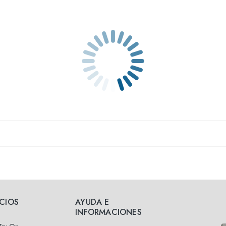
ICIOS
AYUDA E
INFORMACIONES