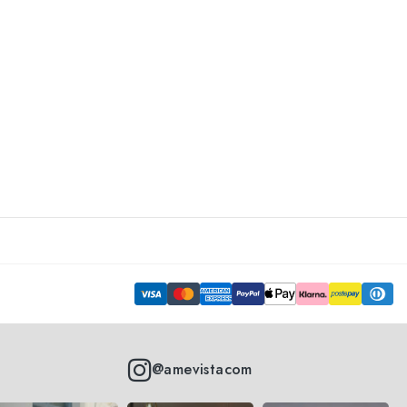
@amevistacom