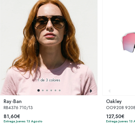
1
de 3 colores
Ray-Ban
Oakley
RB4376 710/13
OO9208 92084
81,60€
127,50€
Entrega Jueves 13 Agosto
Entrega Jueves 13