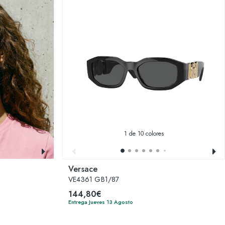
1
de 10 colores
Versace
VE4361 GB1/87
144,80€
Entrega Jueves 13 Agosto