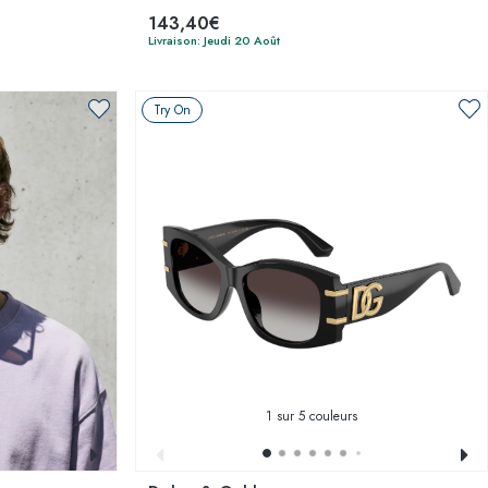
143,40€
Livraison: Jeudi 20 Août
Try On
1
sur 5 couleurs