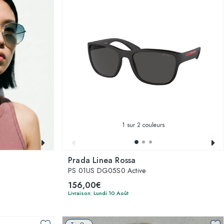
1
sur 2 couleurs
Prada Linea Rossa
PS 01US DG05S0 Active
156,00€
Livraison: Lundi 10 Août