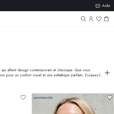
ISION10
Aide
ui allient design contemporain et classique. Que vous
on pour un confort visuel et une esthétique parfaits. Essayez-les
NOUVEAUTÉS