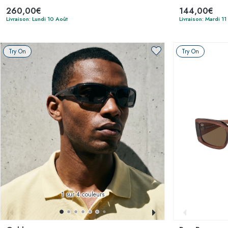
260,00€
144,00€
Livraison: Lundi 10 Août
Livraison: Mardi 11
Try On
Try On
1
sur 4 couleurs