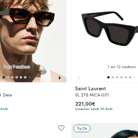
1
sur 7 couleurs
1
sur 12 couleurs
Saint Laurent
3 Zena
SL 276 MICA-001
221,00€
 Août
Livraison: Lundi 10 Août
Try On