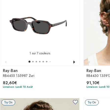
1
sur 7 couleurs
Ray-Ban
Ray-Ban
RB4455 135987 Zuri
RB4430 13591
82,60€
91,10€
Livraison: Lundi 10 Août
Livraison: Lundi 10
Try On
Try On