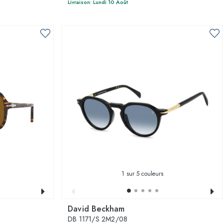
Livraison: Lundi 10 Août
1
sur 5 couleurs
David Beckham
DB 1171/S 2M2/08