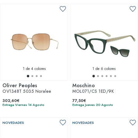
1
de 4 colores
1
de 6 colores
Oliver Peoples
Moschino
OV1348T 5035 Noralee
MOL071/CS 1ED/9K
302,60€
77,50€
Entrega Viernes 14 Agosto
Entrega Jueves 20 Agosto
NOVEDADES
NOVEDADES