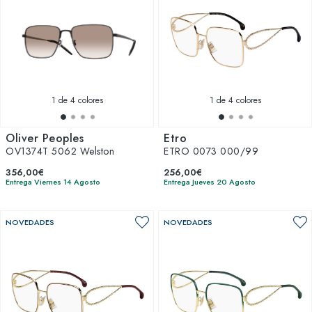
1
de 4 colores
1
de 4 colores
Oliver Peoples
Etro
OV1374T 5062 Welston
ETRO 0073 000/99
356,00€
256,00€
Entrega Viernes 14 Agosto
Entrega Jueves 20 Agosto
NOVEDADES
NOVEDADES