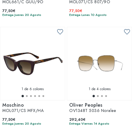
MOL661/C GUU/9O
MOL071/CS 807/9O
77,50€
77,50€
Entrega Jueves 20 Agosto
Entrega Lunes 10 Agosto
1
de 6 colores
1
de 4 colores
Moschino
Oliver Peoples
MOL071/CS MFX/HA
OV1348T 5036 Noralee
77,50€
292,40€
Entrega Jueves 20 Agosto
Entrega Viernes 14 Agosto