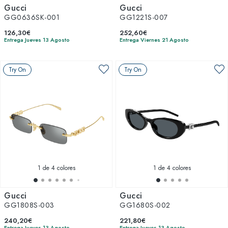
Gucci
Gucci
GG0636SK-001
GG1221S-007
126,30€
252,60€
Entrega Jueves 13 Agosto
Entrega Viernes 21 Agosto
Try On
Try On
1
de 4 colores
1
de 4 colores
Gucci
Gucci
GG1808S-003
GG1680S-002
240,20€
221,80€
Entrega Jueves 13 Agosto
Entrega Jueves 13 Agosto