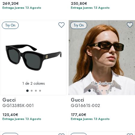
269,20€
250,80€
Entrega Jueves 13 Agosto
Entrega Jueves 13 Agosto
Try On
Try On
1
de 2 colores
1
de 5 colores
Gucci
Gucci
GG1338SK-001
GG1661S-002
125,40€
177,40€
Entrega Jueves 13 Agosto
Entrega Jueves 13 Agosto