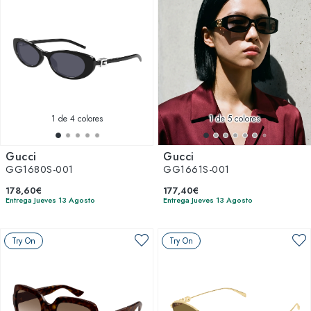
1
de 4 colores
1
de 5 colores
Gucci
Gucci
GG1680S-001
GG1661S-001
178,60€
177,40€
Entrega Jueves 13 Agosto
Entrega Jueves 13 Agosto
Try On
Try On