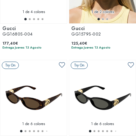
1
de 4 colores
1
de 2 colores
Gucci
Gucci
GG1680S-004
GG1579S-002
177,40€
125,40€
Entrega Jueves 13 Agosto
Entrega Jueves 13 Agosto
Try On
Try On
1
de 6 colores
1
de 6 colores