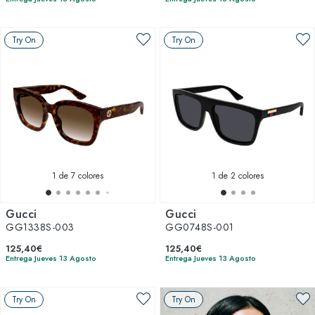
Try On
Try On
1
de 7 colores
1
de 2 colores
Gucci
Gucci
GG1338S-003
GG0748S-001
125,40€
125,40€
Entrega Jueves 13 Agosto
Entrega Jueves 13 Agosto
Try On
Try On