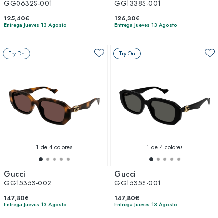
GG0632S-001
GG1338S-001
125,40€
126,30€
Entrega Jueves 13 Agosto
Entrega Jueves 13 Agosto
Try On
Try On
1
de 4 colores
1
de 4 colores
Gucci
Gucci
GG1535S-002
GG1535S-001
147,80€
147,80€
Entrega Jueves 13 Agosto
Entrega Jueves 13 Agosto