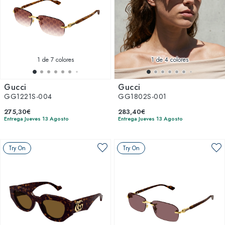
1
de 7 colores
1
de 4 colores
Gucci
Gucci
GG1221S-004
GG1802S-001
275,30€
283,40€
Entrega Jueves 13 Agosto
Entrega Jueves 13 Agosto
Try On
Try On