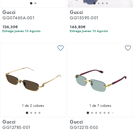
Gucci
Gucci
GG0746SA-001
GG1539S-001
126,30€
146,80€
Entrega Jueves 13 Agosto
Entrega Jueves 13 Agosto
1
de 2 colores
1
de 7 colores
Gucci
Gucci
GG1278S-001
GG1221S-003