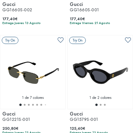
Gucci
Gucci
GG1660S-002
GG1660S-001
177,40€
177,40€
Entrega Jueves 13 Agosto
Entrega Viernes 21 Agosto
Try On
Try On
1
de 7 colores
1
de 2 colores
Gucci
Gucci
GG1221S-001
GG1579S-001
250,80€
125,40€
Entrega Jueves 13 Agosto
Entrega Jueves 13 Agosto