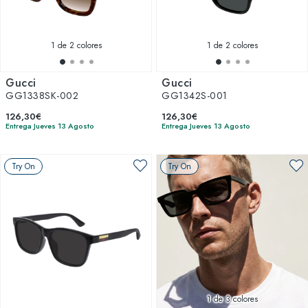
1
de 2 colores
1
de 2 colores
Gucci
Gucci
GG1338SK-002
GG1342S-001
126,30€
126,30€
Entrega Jueves 13 Agosto
Entrega Jueves 13 Agosto
Try On
Try On
1
de 3 colores