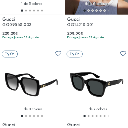
1
de 5 colores
1
de 11 colores
Gucci
Gucci
GG0956S-003
GG1421S-001
220,20€
208,00€
Entrega Jueves 13 Agosto
Entrega Jueves 13 Agosto
Try On
Try On
1
de 3 colores
1
de 7 colores
Gucci
Gucci