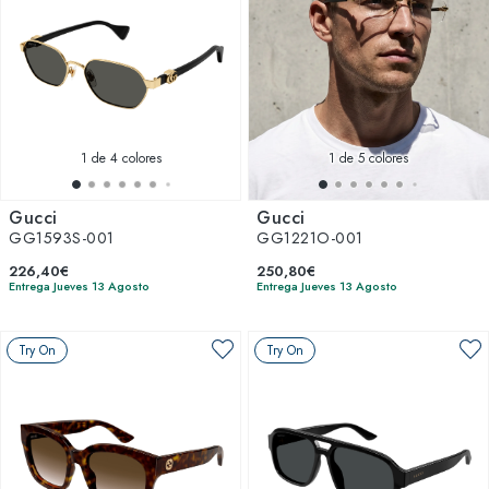
1
de 4 colores
1
de 5 colores
Gucci
Gucci
GG1593S-001
GG1221O-001
226,40€
250,80€
Entrega Jueves 13 Agosto
Entrega Jueves 13 Agosto
Try On
Try On