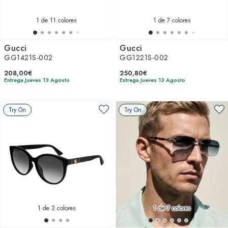
1
de 11 colores
1
de 7 colores
Gucci
Gucci
GG1421S-002
GG1221S-002
208,00€
250,80€
Entrega Jueves 13 Agosto
Entrega Jueves 13 Agosto
Try On
Try On
1
de 2 colores
1
de 7 colores