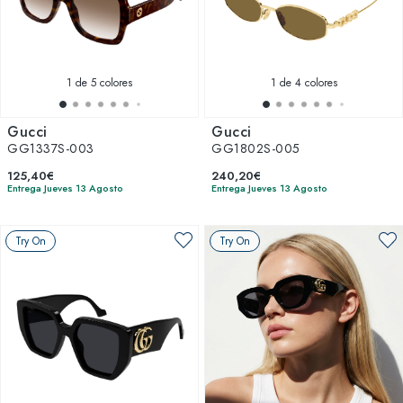
1
de 5 colores
1
de 4 colores
Gucci
Gucci
GG1337S-003
GG1802S-005
125,40€
240,20€
Entrega Jueves 13 Agosto
Entrega Jueves 13 Agosto
Try On
Try On