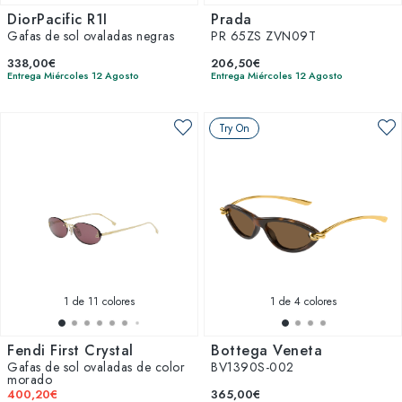
DiorPacific R1I
Prada
Gafas de sol ovaladas negras
PR 65ZS ZVN09T
338,00€
206,50€
Entrega Miércoles 12 Agosto
Entrega Miércoles 12 Agosto
Try On
1
de 11 colores
1
de 4 colores
Fendi First Crystal
Bottega Veneta
Gafas de sol ovaladas de color
BV1390S-002
morado
400,20€
365,00€