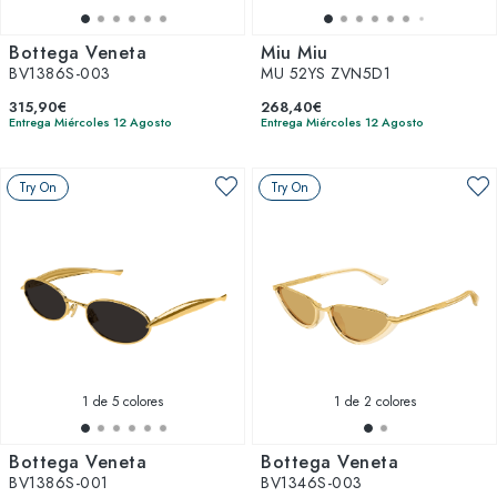
Bottega Veneta
Miu Miu
BV1386S-003
MU 52YS ZVN5D1
315,90€
268,40€
Entrega Miércoles 12 Agosto
Entrega Miércoles 12 Agosto
Try On
Try On
1
de 5 colores
1
de 2 colores
Bottega Veneta
Bottega Veneta
BV1386S-001
BV1346S-003