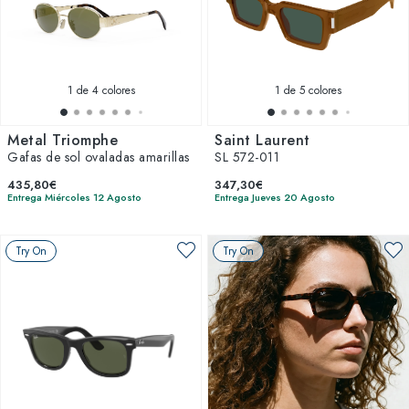
1
de 4 colores
1
de 5 colores
Metal Triomphe
Saint Laurent
Gafas de sol ovaladas amarillas
SL 572-011
435,80€
347,30€
Entrega Miércoles 12 Agosto
Entrega Jueves 20 Agosto
Try On
Try On