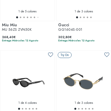
1
de 5 colores
1
de 3 colores
Miu Miu
Gucci
MU 56ZS ZVN50K
GG1604S-001
268,40€
302,80€
Entrega Miércoles 12 Agosto
Entrega Miércoles 12 Agosto
Try On
1
de 4 colores
1
de 3 colores