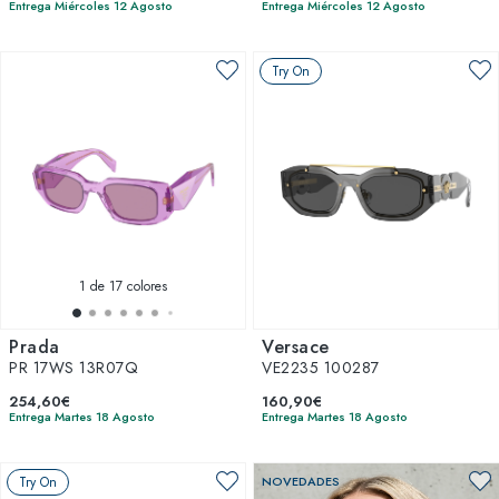
Entrega Miércoles 12 Agosto
Entrega Miércoles 12 Agosto
Try On
1
de 17 colores
Prada
Versace
PR 17WS 13R07Q
VE2235 100287
254,60€
160,90€
Entrega Martes 18 Agosto
Entrega Martes 18 Agosto
Try On
NOVEDADES