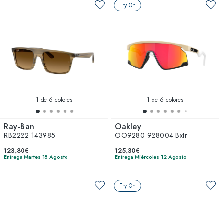
Try On
1
de 6 colores
1
de 6 colores
Ray-Ban
Oakley
RB2222 143985
OO9280 928004 Bxtr
123,80€
125,30€
Entrega Martes 18 Agosto
Entrega Miércoles 12 Agosto
Try On