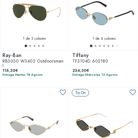
1
de 3 colores
1
de 6 colores
Ray-Ban
Tiffany
RB3030 W3402 Outdoorsman
TF3104D 602180
I
116,30€
234,30€
Entrega Martes 18 Agosto
Entrega Miércoles 12 Agosto
Try On