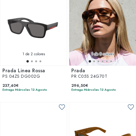
1
de 2 colores
1
de 8 colores
Prada Linea Rossa
Prada
PS 04ZS DG002G
PR C05S 24G70T
237,40€
296,50€
Entrega Miércoles 12 Agosto
Entrega Miércoles 12 Agosto