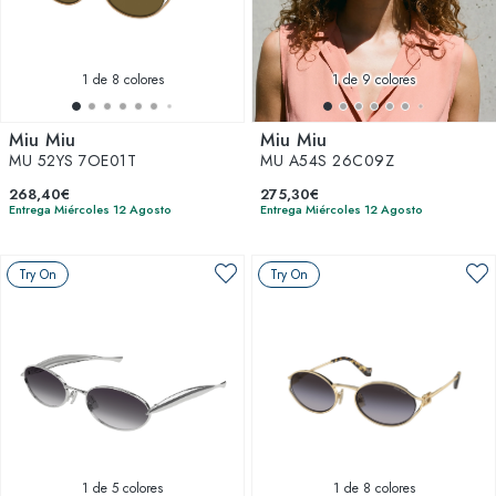
1
de 8 colores
1
de 9 colores
Miu Miu
Miu Miu
MU 52YS 7OE01T
MU A54S 26C09Z
268,40€
275,30€
Entrega Miércoles 12 Agosto
Entrega Miércoles 12 Agosto
Try On
Try On
1
de 5 colores
1
de 8 colores