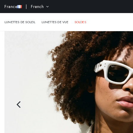
France
| French
-10% e
LUNETTES DE SOLEIL
LUNETTES DE VUE
SOLDES