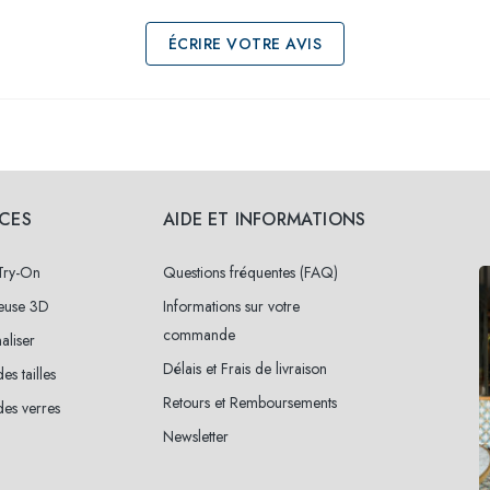
ÉCRIRE VOTRE AVIS
ICES
AIDE ET INFORMATIONS
 Try-On
Questions fréquentes (FAQ)
neuse 3D
Informations sur votre
commande
aliser
Délais et Frais de livraison
es tailles
Retours et Remboursements
es verres
Newsletter