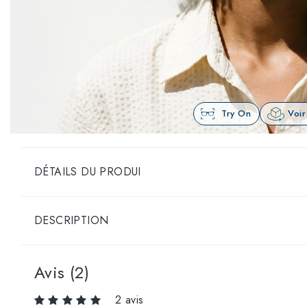
Try On
Voir
DÉTAILS DU PRODUI
DESCRIPTION
Avis (2)
2 avis