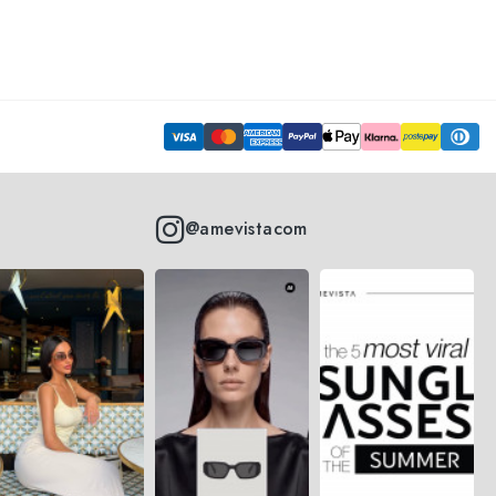
@amevistacom