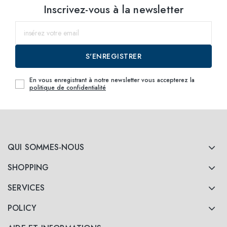
Sélectionnez les
Inscrivez-vous à la newsletter
tailles
50
jusqu'au
S'ENREGISTRER
52
jusqu'au
En vous enregistrant à notre newsletter vous accepterez la
politique de confidentialité
QUI SOMMES-NOUS
SHOPPING
SERVICES
POLICY