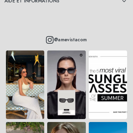
AIDE ET INFORMATIONS
@amevistacom