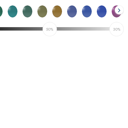
50%
30%