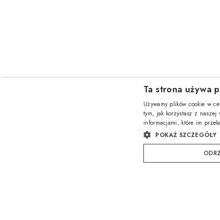
Ta strona używa p
Używamy plików cookie w cel
tym, jak korzystasz z naszej
informacjami, które im przek
POKAŻ SZCZEGÓŁY
ODRZ