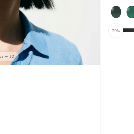
70%
cz w 3D