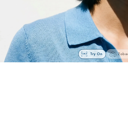
Try On
Zoba