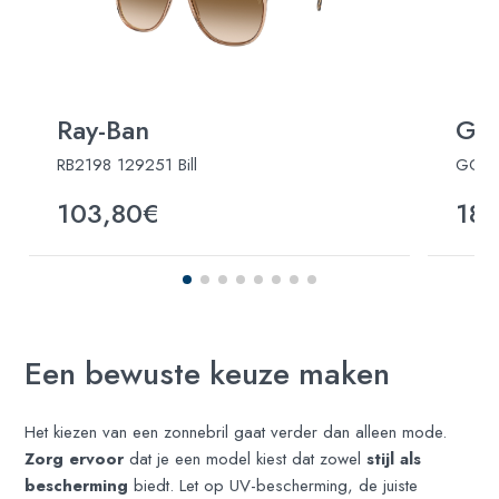
Ray-Ban
Guc
RB2198 129251 Bill
GG16
103,80€
188
Een bewuste keuze maken
Het kiezen van een zonnebril gaat verder dan alleen mode.
Zorg ervoor
dat je een model kiest dat zowel
stijl als
bescherming
biedt. Let op UV-bescherming, de juiste