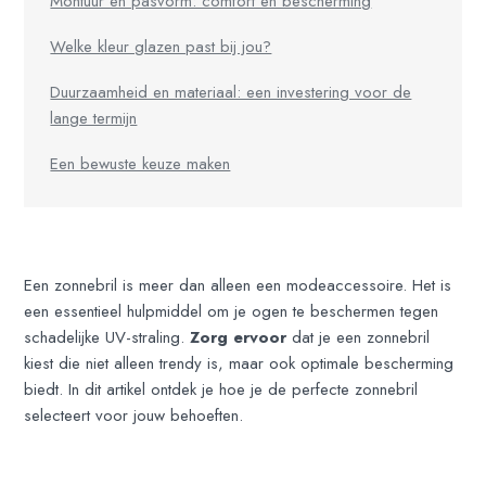
Montuur en pasvorm: comfort en bescherming
Welke kleur glazen past bij jou?
Duurzaamheid en materiaal: een investering voor de
lange termijn
Een bewuste keuze maken
Een zonnebril is meer dan alleen een modeaccessoire. Het is
een essentieel hulpmiddel om je ogen te beschermen tegen
schadelijke UV-straling.
Zorg ervoor
dat je een zonnebril
kiest die niet alleen trendy is, maar ook optimale bescherming
biedt. In dit artikel ontdek je hoe je de perfecte zonnebril
selecteert voor jouw behoeften.