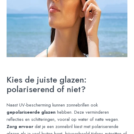
Kies de juiste glazen:
polariserend of niet?
Naast UV-bescherming kunnen zonnebrillen ook
gepolariseerde glazen
hebben. Deze verminderen
reflecties en schitteringen, vooral op water of natte wegen.
Zorg ervoor
dat je een zonnebril kiest met polariserende
glazen als je veel buiten bent, bijvoorbeeld tijdens autoritten of