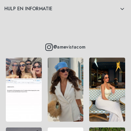
HULP EN INFORMATIE
@amevistacom