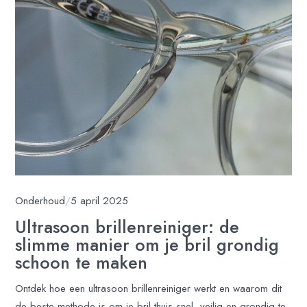
Onderhoud
/
5 april 2025
Ultrasoon brillenreiniger: de
slimme manier om je bril grondig
schoon te maken
Ontdek hoe een ultrasoon brillenreiniger werkt en waarom dit
de beste methode is om je bril thuis snel, veilig en grondig te