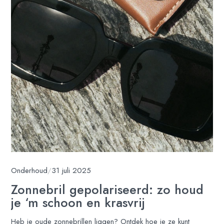
Onderhoud
/
31 juli 2025
Zonnebril gepolariseerd: zo houd
je ‘m schoon en krasvrij
Heb je oude zonnebrillen liggen? Ontdek hoe je ze kunt