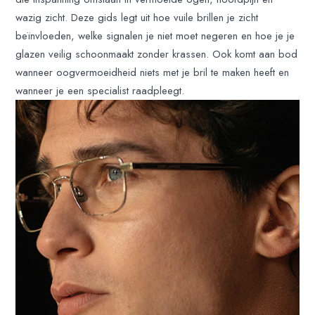
wazig zicht. Deze gids legt uit hoe vuile brillen je zicht
beïnvloeden, welke signalen je niet moet negeren en hoe je je
glazen veilig schoonmaakt zonder krassen. Ook komt aan bod
wanneer oogvermoeidheid niets met je bril te maken heeft en
wanneer je een specialist raadpleegt.