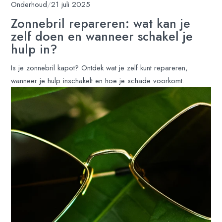
Onderhoud
/
21 juli 2025
Zonnebril repareren: wat kan je
zelf doen en wanneer schakel je
hulp in?
Is je zonnebril kapot? Ontdek wat je zelf kunt repareren,
wanneer je hulp inschakelt en hoe je schade voorkomt.