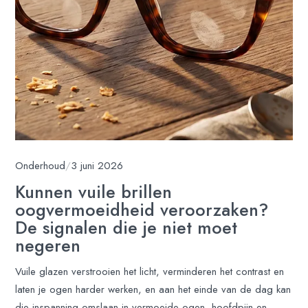
Onderhoud
/
3 juni 2026
Kunnen vuile brillen
oogvermoeidheid veroorzaken?
De signalen die je niet moet
negeren
Vuile glazen verstrooien het licht, verminderen het contrast en
laten je ogen harder werken, en aan het einde van de dag kan
die inspanning omslaan in vermoeide ogen, hoofdpijn en