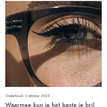
Onderhoud
/
3 oktober 2025
Waarmee kun je het beste je bril