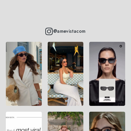
@amevistacom