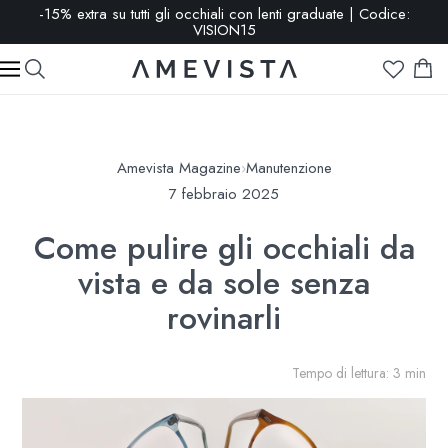
-15% extra su tutti gli occhiali con lenti graduate | Codice:
VISION15
Amevista Magazine
›
Manutenzione
7 febbraio 2025
Come pulire gli occhiali da
vista e da sole senza
rovinarli
Tempo di lettura: 3 min