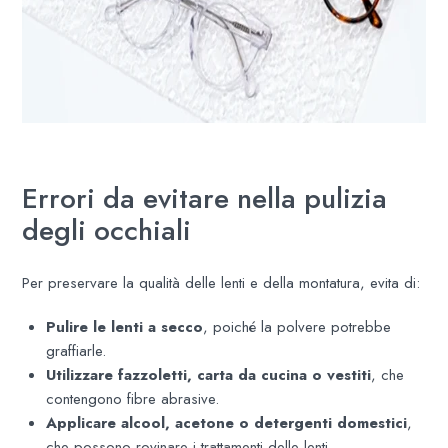
Errori da evitare nella pulizia
degli occhiali
Per preservare la qualità delle lenti e della montatura, evita di:
Pulire le lenti a secco
, poiché la polvere potrebbe
graffiarle.
Utilizzare fazzoletti, carta da cucina o vestiti
, che
contengono fibre abrasive.
Applicare alcool, acetone o detergenti domestici
,
che possono rovinare i trattamenti delle lenti.