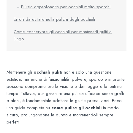
Pulizia approfondita per occhiali molto sporchi
Errori da evitare nella pulizia degli occhiali
Come conservare gli occhiali per mantenerli puliti a
lungo
Mantenere gli
occhiali puliti
non è solo una questione
estetica, ma anche di funzionalità: polvere, sporco e impronte
possono compromettere la visione e danneggiare le lenti nel
tempo. Tuttavia, per garantire una pulizia efficace senza graffi
o aloni, è fondamentale adottare le giuste precauzioni. Ecco
una guida completa su
come pulire gli occhiali
in modo
sicuro, prolungandone la durata e mantenendoli sempre
perfetti.