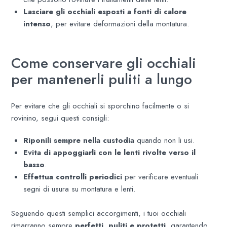
Lasciare gli occhiali esposti a fonti di calore
intenso
, per evitare deformazioni della montatura.
Come conservare gli occhiali
per mantenerli puliti a lungo
Per evitare che gli occhiali si sporchino facilmente o si
rovinino, segui questi consigli:
Riponili sempre nella custodia
quando non li usi.
Evita di appoggiarli con le lenti rivolte verso il
basso
.
Effettua controlli periodici
per verificare eventuali
segni di usura su montatura e lenti.
Seguendo questi semplici accorgimenti, i tuoi occhiali
rimarranno sempre
perfetti, puliti e protetti
, garantendo