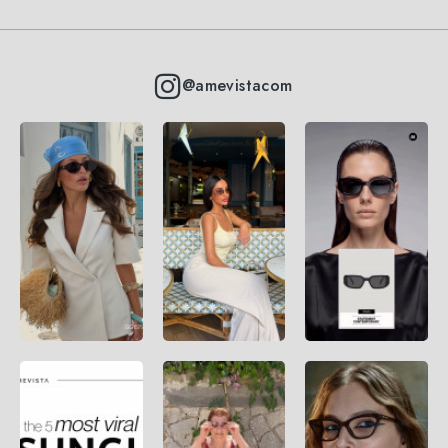
@amevistacom