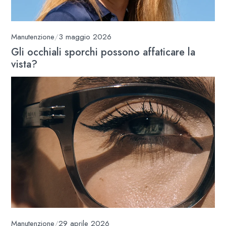
Manutenzione
/
3 maggio 2026
Gli occhiali sporchi possono affaticare la
vista?
Manutenzione
/
29 aprile 2026