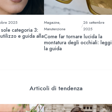
tobre 2025
Magazine
,
26 settembre
/
Manutenzione
2025
 sole categoria 3:
 utilizzo e guida alla
Come far tornare lucida la
montatura degli occhiali: leggi
la guida
Articoli di tendenza