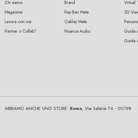
Chi siamo
Brand
Virtual
Magazine
Ray-Ban Meta
3D Vie
Lavora con noi
Oakley Meta
Persona
Partner o Collab?
Nuance Audio
Guida a
Guida al
ABBIAMO ANCHE UNO STORE:
Roma
, Via Salaria 74 - 00198