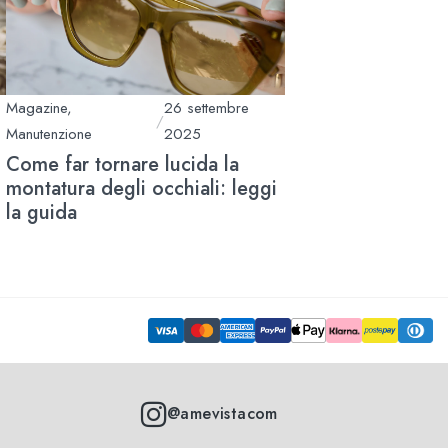
Magazine
,
26 settembre
/
Manutenzione
2025
Come far tornare lucida la
montatura degli occhiali: leggi
la guida
@amevistacom