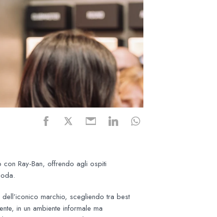
 con Ray-Ban, offrendo agli ospiti
moda.
 dell’iconico marchio, scegliendo tra best
tente, in un ambiente informale ma