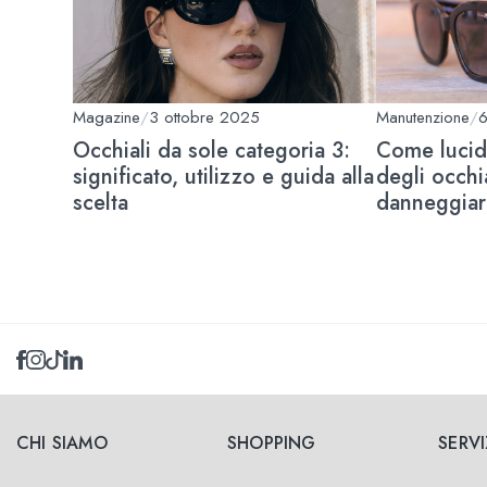
Magazine
/
3 ottobre 2025
Manutenzione
/
6
Occhiali da sole categoria 3:
Come lucid
significato, utilizzo e guida alla
degli occhi
scelta
danneggiar
CHI SIAMO
SHOPPING
SERVI