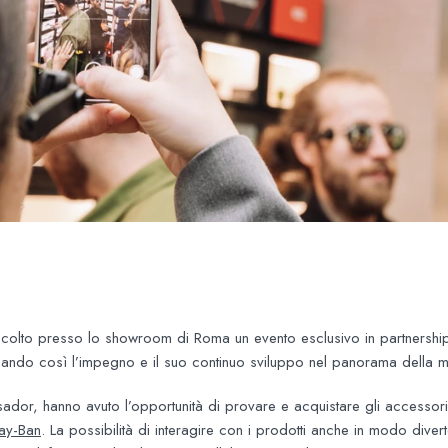
colto presso lo showroom di Roma un evento esclusivo in partnership
neando così l’impegno e il suo continuo sviluppo nel panorama della 
sador, hanno avuto l’opportunità di provare e acquistare gli accessori
Ray-Ban
. La possibilità di interagire con i prodotti anche in modo diver