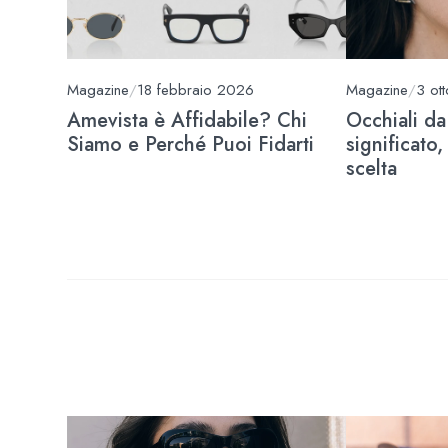
Magazine
/
18 febbraio 2026
Magazine
/
3 ot
Amevista è Affidabile? Chi
Occhiali da
Siamo e Perché Puoi Fidarti
significato,
scelta