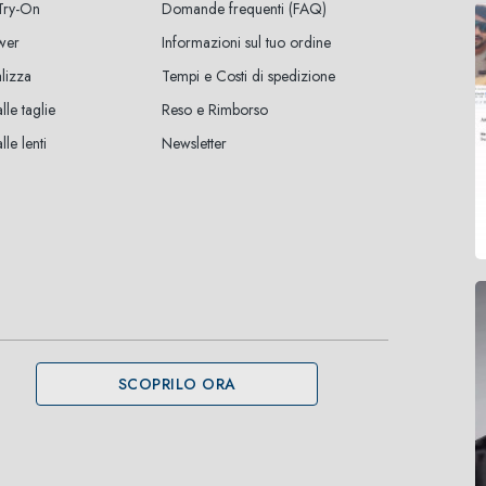
 Try-On
Domande frequenti (FAQ)
wer
Informazioni sul tuo ordine
lizza
Tempi e Costi di spedizione
lle taglie
Reso e Rimborso
le lenti
Newsletter
SCOPRILO ORA