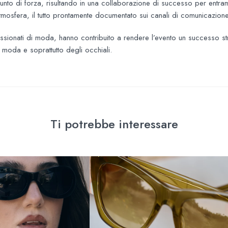
 punto di forza, risultando in una collaborazione di successo per entra
’atmosfera, il tutto prontamente documentato sui canali di comunicazione
appassionati di moda, hanno contribuito a rendere l’evento un success
a moda e soprattutto degli occhiali.
Ti potrebbe interessare