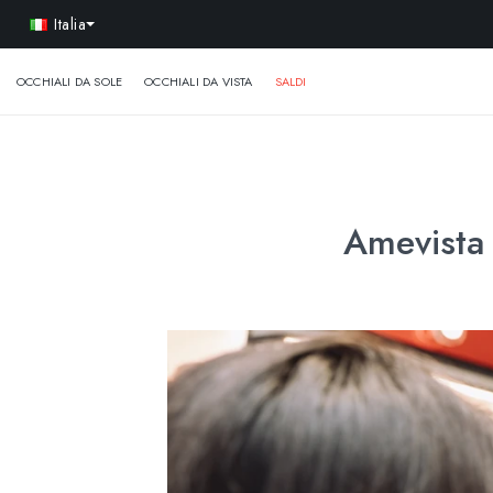
-
Italia
OCCHIALI DA SOLE
OCCHIALI DA VISTA
SALDI
Amevista 