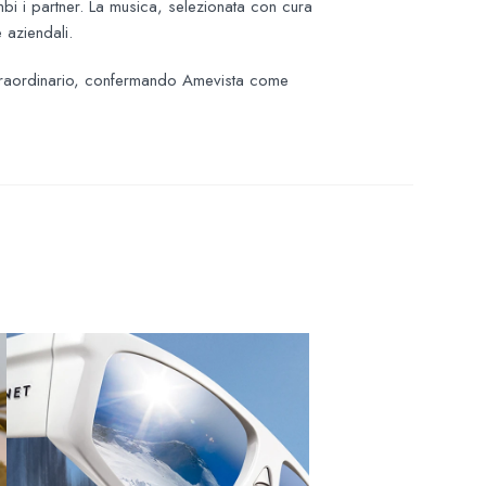
mbi i partner. La musica, selezionata con cura
 aziendali.
o straordinario, confermando Amevista come