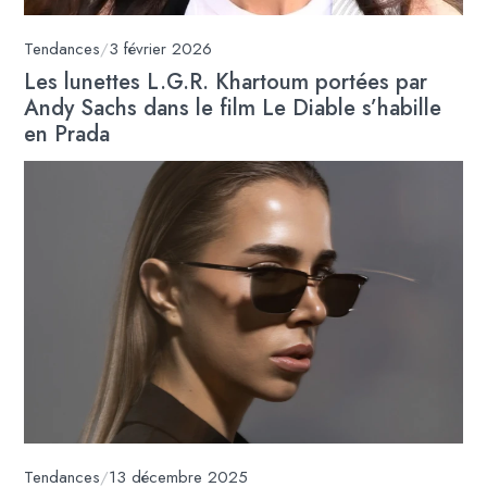
Tendances
/
3 février 2026
Les lunettes L.G.R. Khartoum portées par
Andy Sachs dans le film Le Diable s’habille
en Prada
Tendances
/
13 décembre 2025