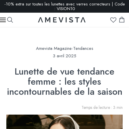
-10% extra sur toutes les lunettes avec verres correcteurs | Code
: VISION10
Amevista Magazine
›
Tendances
3 avril 2025
Lunette de vue tendance
femme : les styles
incontournables de la saison
Temps de lecture : 3 min