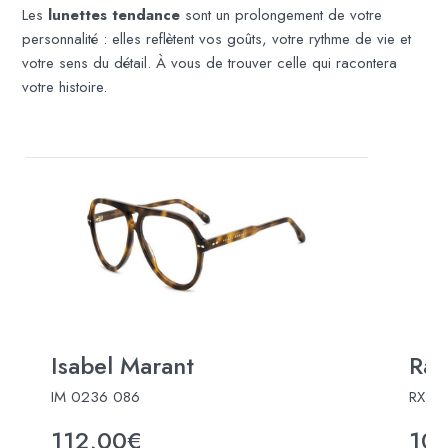
Les
lunettes tendance
sont un prolongement de votre
personnalité : elles reflètent vos goûts, votre rythme de vie et
votre sens du détail. À vous de trouver celle qui racontera
votre histoire.
Isabel Marant
Ray
IM 0236 086
RX37
112,00€
10