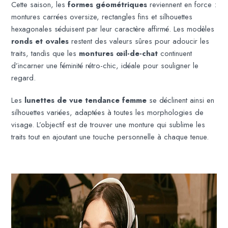
Cette saison, les
formes géométriques
reviennent en force :
montures carrées oversize, rectangles fins et silhouettes
hexagonales séduisent par leur caractère affirmé. Les modèles
ronds et ovales
restent des valeurs sûres pour adoucir les
traits, tandis que les
montures œil-de-chat
continuent
d’incarner une féminité rétro-chic, idéale pour souligner le
regard.
Les
lunettes de vue tendance femme
se déclinent ainsi en
silhouettes variées, adaptées à toutes les morphologies de
visage. L’objectif est de trouver une monture qui sublime les
traits tout en ajoutant une touche personnelle à chaque tenue.