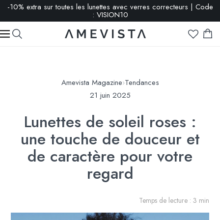
-10% extra sur toutes les lunettes avec verres correcteurs | Code
: VISION10
Amevista Magazine
›
Tendances
21 juin 2025
Lunettes de soleil roses :
une touche de douceur et
de caractère pour votre
regard
Temps de lecture : 3 min