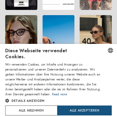
Diese Webseite verwendet
Cookies.
Wir verwenden Cookies, um Inhalte und Anzeigen zu
ENGLISH
personalisieren und unseren Datenverkehr zu analysieren. Wir
geben Informationen über Ihre Nutzung unserer Website auch an
ITALIAN
unsere Werbe- und Analysepartner weiter, die diese
möglicherweise mit anderen Informationen kombinieren, die Sie
SPANISH
ihnen bereitgestellt haben oder die sie im Rahmen Ihrer Nutzung
ihrer Dienste gesammelt haben.
Read more
FRENCH
DETAILS ANZEIGEN
GERMAN
Amevista Srl
ALLE ABLEHNEN
ALLE AKZEPTIEREN