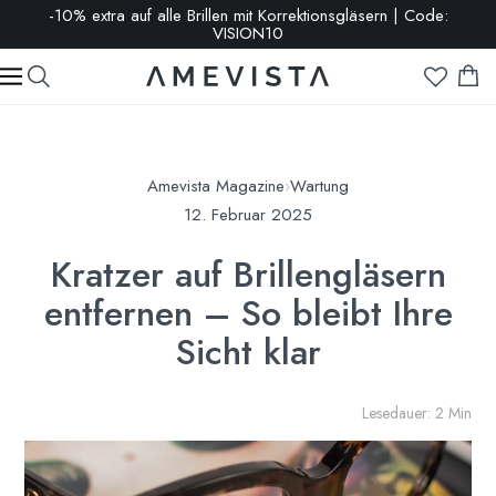
-10% extra auf alle Brillen mit Korrektionsgläsern | Code:
VISION10
Amevista Magazine
›
Wartung
12. Februar 2025
Kratzer auf Brillengläsern
entfernen – So bleibt Ihre
Sicht klar
Lesedauer: 2 Min