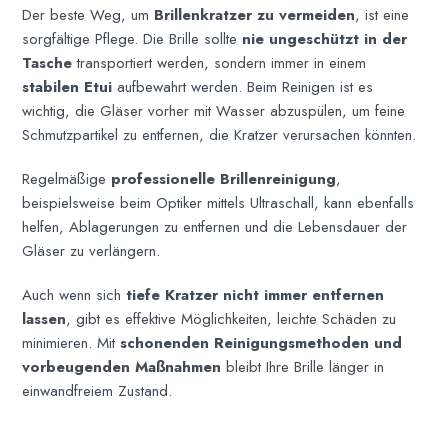
Der beste Weg, um
Brillenkratzer zu vermeiden
, ist eine
sorgfältige Pflege. Die Brille sollte
nie ungeschützt in der
Tasche
transportiert werden, sondern immer in einem
stabilen Etui
aufbewahrt werden. Beim Reinigen ist es
wichtig, die Gläser vorher mit Wasser abzuspülen, um feine
Schmutzpartikel zu entfernen, die Kratzer verursachen könnten.
Regelmäßige
professionelle Brillenreinigung
,
beispielsweise beim Optiker mittels Ultraschall, kann ebenfalls
helfen, Ablagerungen zu entfernen und die Lebensdauer der
Gläser zu verlängern.
Auch wenn sich
tiefe Kratzer nicht immer entfernen
lassen
, gibt es effektive Möglichkeiten, leichte Schäden zu
minimieren. Mit
schonenden Reinigungsmethoden und
vorbeugenden Maßnahmen
bleibt Ihre Brille länger in
einwandfreiem Zustand.