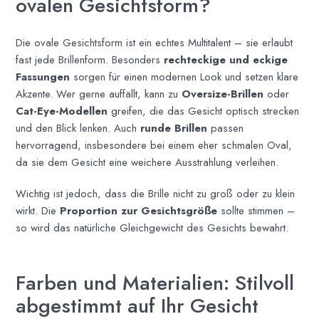
ovalen Gesichtsform?
Die ovale Gesichtsform ist ein echtes Multitalent – sie erlaubt
fast jede Brillenform. Besonders
rechteckige und eckige
Fassungen
sorgen für einen modernen Look und setzen klare
Akzente. Wer gerne auffällt, kann zu
Oversize-Brillen
oder
Cat-Eye-Modellen
greifen, die das Gesicht optisch strecken
und den Blick lenken. Auch
runde Brillen
passen
hervorragend, insbesondere bei einem eher schmalen Oval,
da sie dem Gesicht eine weichere Ausstrahlung verleihen.
Wichtig ist jedoch, dass die Brille nicht zu groß oder zu klein
wirkt. Die
Proportion zur Gesichtsgröße
sollte stimmen –
so wird das natürliche Gleichgewicht des Gesichts bewahrt.
Farben und Materialien: Stilvoll
abgestimmt auf Ihr Gesicht