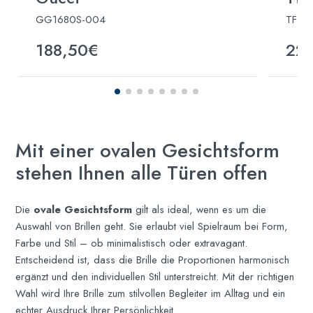
GG1680S-004
TF31
188,50€
22
Mit einer ovalen Gesichtsform
stehen Ihnen alle Türen offen
Die
ovale Gesichtsform
gilt als ideal, wenn es um die
Auswahl von Brillen geht. Sie erlaubt viel Spielraum bei Form,
Farbe und Stil – ob minimalistisch oder extravagant.
Entscheidend ist, dass die Brille die Proportionen harmonisch
ergänzt und den individuellen Stil unterstreicht. Mit der richtigen
Wahl wird Ihre Brille zum stilvollen Begleiter im Alltag und ein
echter Ausdruck Ihrer Persönlichkeit.