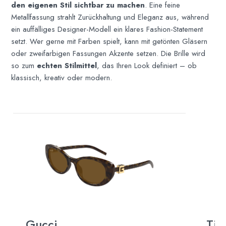
den eigenen Stil sichtbar zu machen
. Eine feine
Metallfassung strahlt Zurückhaltung und Eleganz aus, während
ein auffälliges Designer-Modell ein klares Fashion-Statement
setzt. Wer gerne mit Farben spielt, kann mit getönten Gläsern
oder zweifarbigen Fassungen Akzente setzen. Die Brille wird
so zum
echten Stilmittel
, das Ihren Look definiert – ob
klassisch, kreativ oder modern.
Gucci
Tif