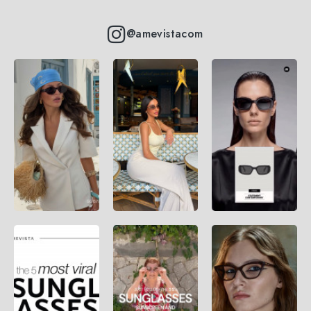
@amevistacom