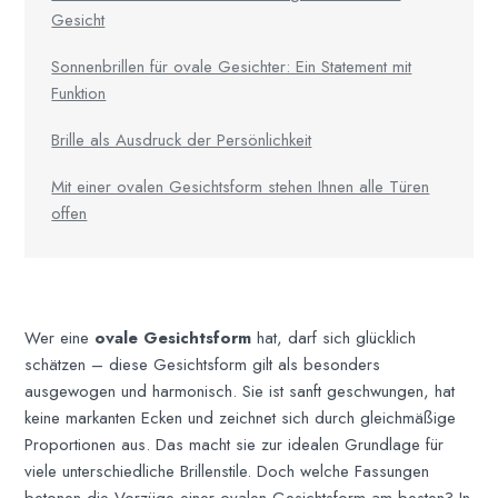
Gesicht
Sonnenbrillen für ovale Gesichter: Ein Statement mit
Funktion
Brille als Ausdruck der Persönlichkeit
Mit einer ovalen Gesichtsform stehen Ihnen alle Türen
offen
Wer eine
ovale Gesichtsform
hat, darf sich glücklich
schätzen – diese Gesichtsform gilt als besonders
ausgewogen und harmonisch. Sie ist sanft geschwungen, hat
keine markanten Ecken und zeichnet sich durch gleichmäßige
Proportionen aus. Das macht sie zur idealen Grundlage für
viele unterschiedliche Brillenstile. Doch welche Fassungen
betonen die Vorzüge einer ovalen Gesichtsform am besten? In