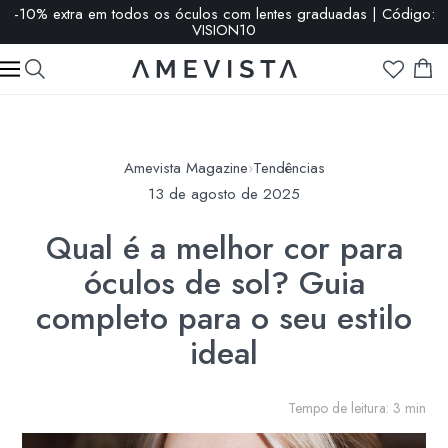
-10% extra em todos os óculos com lentes graduadas | Código:
VISION10
Amevista Magazine
›
Tendências
13 de agosto de 2025
Qual é a melhor cor para
óculos de sol? Guia
completo para o seu estilo
ideal
Tempo de leitura: 3 min