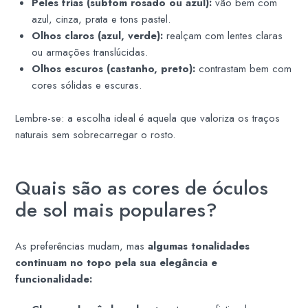
Peles frias (subtom rosado ou azul):
vão bem com
azul, cinza, prata e tons pastel.
Olhos claros (azul, verde):
realçam com lentes claras
ou armações translúcidas.
Olhos escuros (castanho, preto):
contrastam bem com
cores sólidas e escuras.
Lembre-se: a escolha ideal é aquela que valoriza os traços
naturais sem sobrecarregar o rosto.
Quais são as cores de óculos
de sol mais populares?
As preferências mudam, mas
algumas tonalidades
continuam no topo pela sua elegância e
funcionalidade: