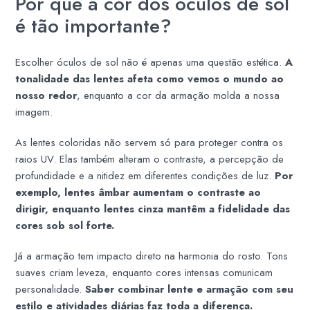
Por que a cor dos óculos de sol
é tão importante?
Escolher óculos de sol não é apenas uma questão estética.
A
tonalidade das lentes afeta como vemos o mundo ao
nosso redor
, enquanto a cor da armação molda a nossa
imagem.
As lentes coloridas não servem só para proteger contra os
raios UV. Elas também alteram o contraste, a percepção de
profundidade e a nitidez em diferentes condições de luz.
Por
exemplo, lentes âmbar aumentam o contraste ao
dirigir, enquanto lentes cinza mantêm a fidelidade das
cores sob sol forte.
Já a armação tem impacto direto na harmonia do rosto. Tons
suaves criam leveza, enquanto cores intensas comunicam
personalidade.
Saber combinar lente e armação com seu
estilo e atividades diárias faz toda a diferença.