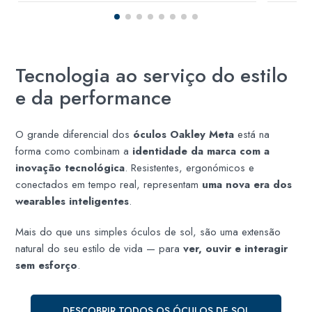
Tecnologia ao serviço do estilo
e da performance
O grande diferencial dos
óculos Oakley Meta
está na
forma como combinam a
identidade da marca com a
inovação tecnológica
. Resistentes, ergonómicos e
conectados em tempo real, representam
uma nova era dos
wearables inteligentes
.
Mais do que uns simples óculos de sol, são uma extensão
natural do seu estilo de vida — para
ver, ouvir e interagir
sem esforço
.
DESCOBRIR TODOS OS ÓCULOS DE SOL