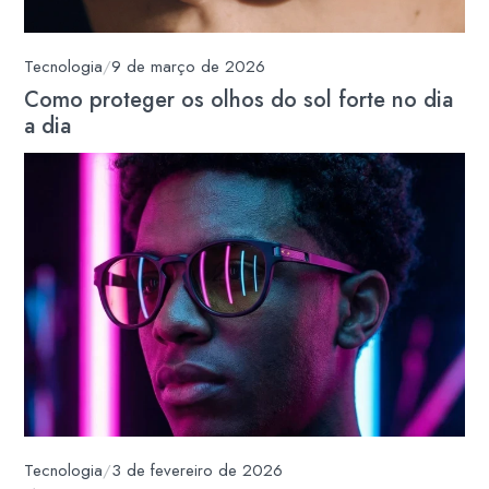
Tecnologia
/
9 de março de 2026
Como proteger os olhos do sol forte no dia
a dia
Tecnologia
/
3 de fevereiro de 2026