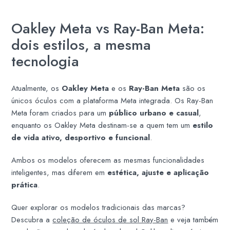
Oakley Meta vs Ray-Ban Meta:
dois estilos, a mesma
tecnologia
Atualmente, os
Oakley Meta
e os
Ray-Ban Meta
são os
únicos óculos com a plataforma Meta integrada. Os Ray-Ban
Meta foram criados para um
público urbano e casual
,
enquanto os Oakley Meta destinam-se a quem tem um
estilo
de vida ativo, desportivo e funcional
.
Ambos os modelos oferecem as mesmas funcionalidades
inteligentes, mas diferem em
estética, ajuste e aplicação
prática
.
Quer explorar os modelos tradicionais das marcas?
Descubra a
coleção de óculos de sol Ray-Ban
e veja também