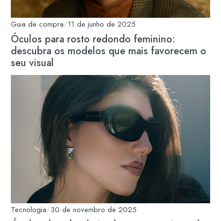
Guia de compra
/
11 de junho de 2025
Óculos para rosto redondo feminino:
descubra os modelos que mais favorecem o
seu visual
Tecnologia
/
30 de novembro de 2025