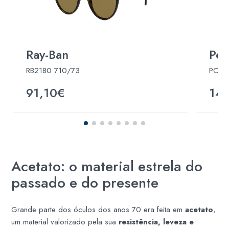
Ray-Ban
Per
RB2180 710/73
PO31
91,10€
14
Acetato: o material estrela do
passado e do presente
Grande parte dos óculos dos anos 70 era feita em
acetato
,
um material valorizado pela sua
resistência, leveza e