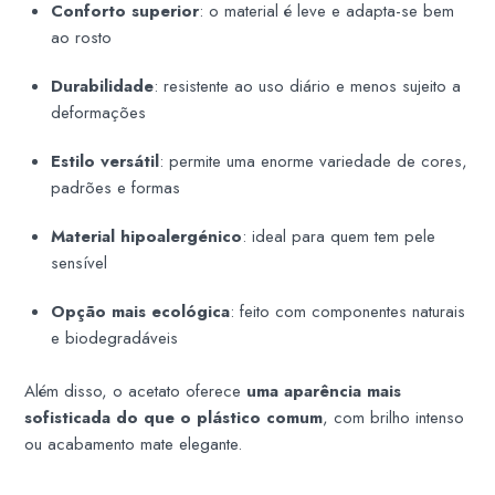
Conforto superior
: o material é leve e adapta-se bem
ao rosto
Durabilidade
: resistente ao uso diário e menos sujeito a
deformações
Estilo versátil
: permite uma enorme variedade de cores,
padrões e formas
Material hipoalergénico
: ideal para quem tem pele
sensível
Opção mais ecológica
: feito com componentes naturais
e biodegradáveis
Além disso, o acetato oferece
uma aparência mais
sofisticada do que o plástico comum
, com brilho intenso
ou acabamento mate elegante.