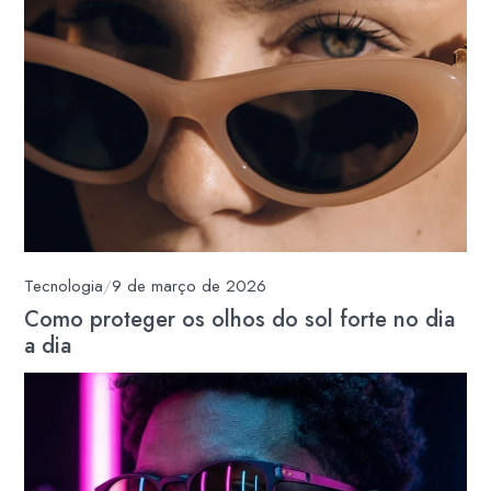
Tecnologia
/
9 de março de 2026
Como proteger os olhos do sol forte no dia
a dia