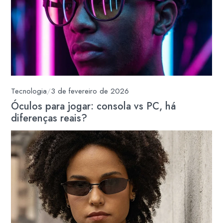
Tecnologia
/
3 de fevereiro de 2026
Óculos para jogar: consola vs PC, há
diferenças reais?