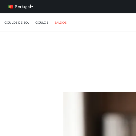
-10% 
Portugal
ÓCULOS DE SOL
ÓCULOS
SALDOS