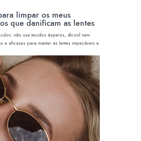
para limpar os meus
ros que danificam as lentes
óculos: não use tecidos ásperos, álcool nem
 e eficazes para manter as lentes impecáveis e