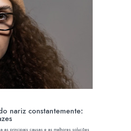
do nariz constantemente:
azes
a as principais causas e as melhores soluções