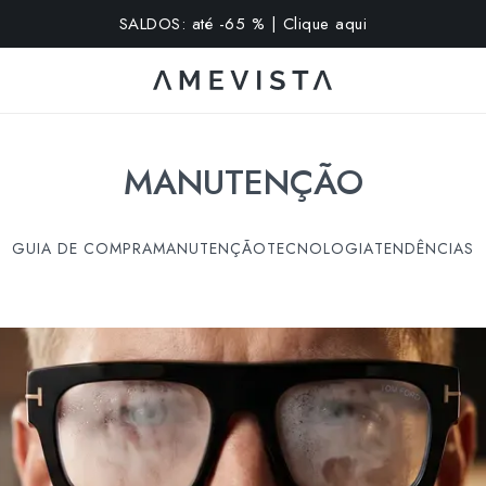
extra em todos os óculos com lentes graduadas | Código: VI
MANUTENÇÃO
GUIA DE COMPRA
MANUTENÇÃO
TECNOLOGIA
TENDÊNCIAS