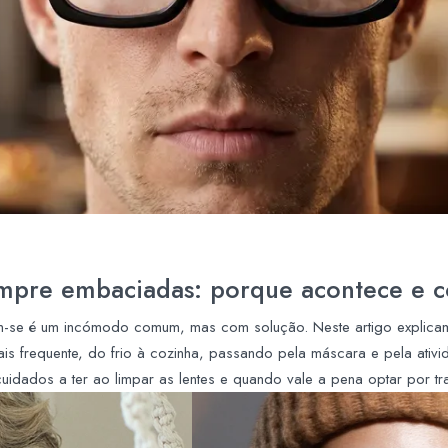
empre embaciadas: porque acontece e 
em-se é um incómodo comum, mas com solução. Neste artigo explic
s frequente, do frio à cozinha, passando pela máscara e pela ativid
 cuidados a ter ao limpar as lentes e quando vale a pena optar por t