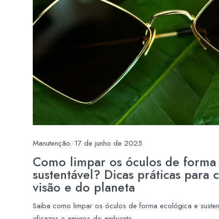
Manutenção
/
17 de junho de 2025
Como limpar os óculos de forma 
sustentável? Dicas práticas para 
visão e do planeta
Saiba como limpar os óculos de forma ecológica e suste
eficazes e amigos do ambiente.