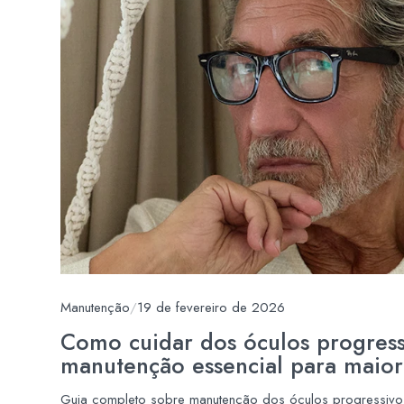
Manutenção
/
19 de fevereiro de 2026
Como cuidar dos óculos progress
manutenção essencial para maior
Guia completo sobre manutenção dos óculos progressivo