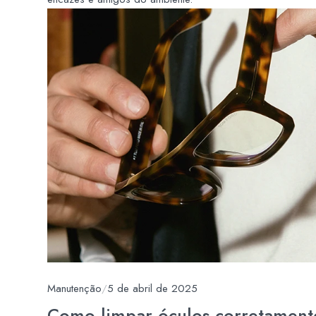
Manutenção
/
5 de abril de 2025
Como limpar óculos corretamente