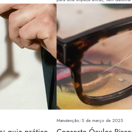
Manutenção
/
5 de março de 2025
: guia prático
Conserte Óculos Risca