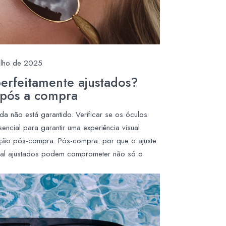
ulho de 2025
perfeitamente ajustados?
após a compra
a não está garantido. Verificar se os óculos
encial para garantir uma experiência visual
ação pós-compra. Pós-compra: por que o ajuste
mal ajustados podem comprometer não só o