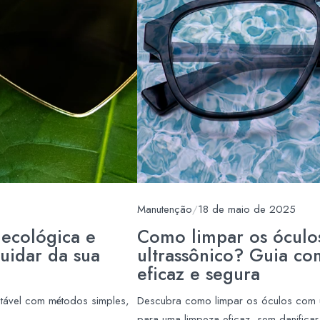
Manutenção
/
18 de maio de 2025
ecológica e
Como limpar os óculo
cuidar da sua
ultrassônico? Guia c
eficaz e segura
ntável com métodos simples,
Descubra como limpar os óculos com u
para uma limpeza eficaz, sem danificar