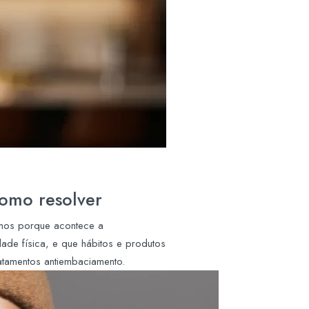
como resolver
amos porque acontece a
ade física, e que hábitos e produtos
ratamentos antiembaciamento.