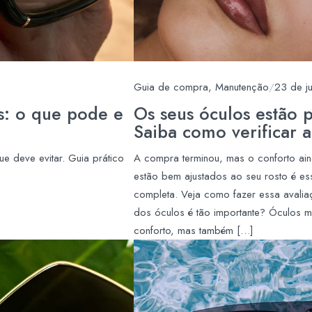
Guia de compra
,
Manutenção
/
23 de j
s: o que pode e
Os seus óculos estão 
Saiba como verificar 
e deve evitar. Guia prático
A compra terminou, mas o conforto aind
estão bem ajustados ao seu rosto é ess
completa. Veja como fazer essa avali
dos óculos é tão importante? Óculos 
conforto, mas também […]