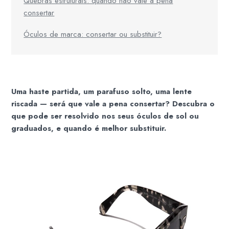
Quebras estruturais: quando não vale a pena
consertar
Óculos de marca: consertar ou substituir?
Uma haste partida, um parafuso solto, uma lente
riscada — será que vale a pena consertar? Descubra o
que pode ser resolvido nos seus óculos de sol ou
graduados, e quando é melhor substituir.