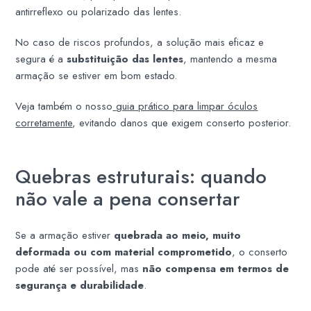
antirreflexo ou polarizado das lentes.
No caso de riscos profundos, a solução mais eficaz e
segura é a
substituição das lentes
, mantendo a mesma
armação se estiver em bom estado.
Veja também o nosso
guia prático para limpar óculos
corretamente
, evitando danos que exigem conserto posterior.
Quebras estruturais: quando
não vale a pena consertar
Se a armação estiver
quebrada ao meio, muito
deformada ou com material comprometido
, o conserto
pode até ser possível, mas
não compensa em termos de
segurança e durabilidade
.