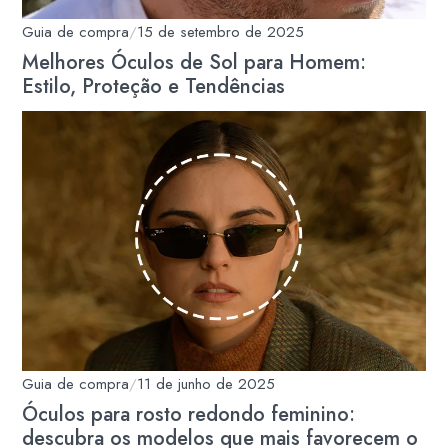
Guia de compra
/
15 de setembro de 2025
Melhores Óculos de Sol para Homem:
Estilo, Proteção e Tendências
Guia de compra
/
11 de junho de 2025
Óculos para rosto redondo feminino:
descubra os modelos que mais favorecem o