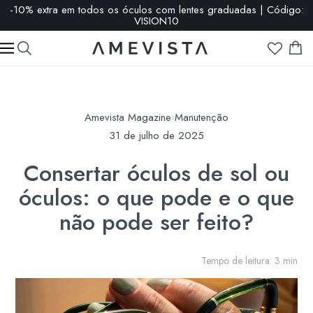
-10% extra em todos os óculos com lentes graduadas | Código:
VISION10
Amevista Magazine
›
Manutenção
31 de julho de 2025
Consertar óculos de sol ou
óculos: o que pode e o que
não pode ser feito?
Tempo de leitura: 3 min