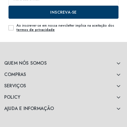
INSCREVA-SE
Ao inscrever-se em nossa newsletter implica na aceitação dos
termos de privacidade
QUEM NÓS SOMOS
COMPRAS
SERVIÇOS
POLICY
AJUDA E INFORMAÇÃO