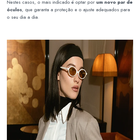
Nestes casos, o mais indicado é optar por
um novo par de
óculos
, que garanta a proteção e o ajuste adequados para
o seu dia a dia.