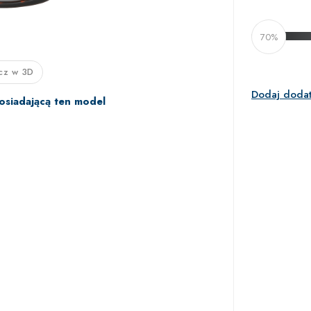
70%
cz w 3D
Dodaj doda
osiadającą ten model