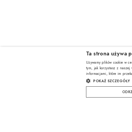
Ta strona używa p
Używamy plików cookie w cel
tym, jak korzystasz z naszej
informacjami, które im przek
POKAŻ SZCZEGÓŁY
ODRZ