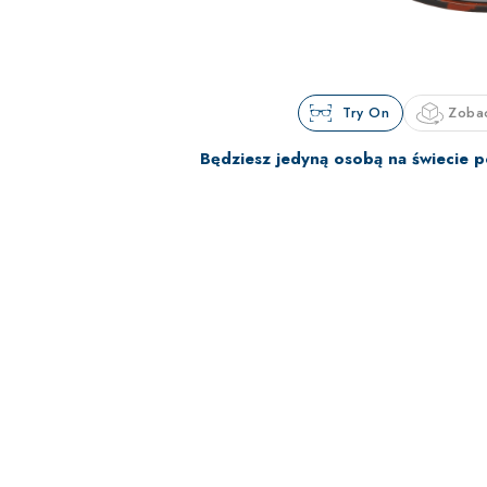
Try On
Zoba
Będziesz jedyną osobą na świecie p