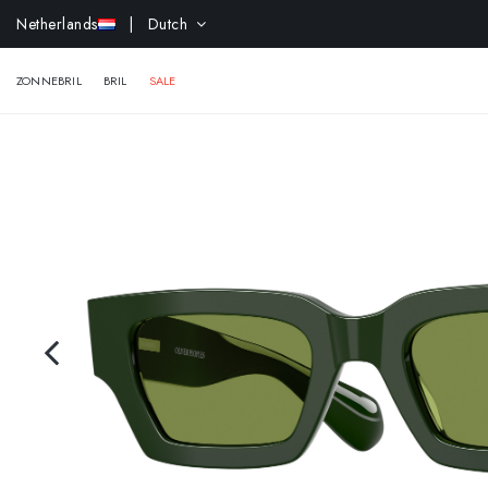
Netherlands
| Dutch
ZONNEBRIL
BRIL
SALE