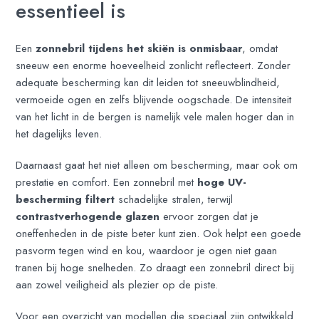
essentieel is
Een
zonnebril tijdens het skiën is onmisbaar
, omdat
sneeuw een enorme hoeveelheid zonlicht reflecteert. Zonder
adequate bescherming kan dit leiden tot sneeuwblindheid,
vermoeide ogen en zelfs blijvende oogschade. De intensiteit
van het licht in de bergen is namelijk vele malen hoger dan in
het dagelijks leven.
Daarnaast gaat het niet alleen om bescherming, maar ook om
prestatie en comfort. Een zonnebril met
hoge UV-
bescherming filtert
schadelijke stralen, terwijl
contrastverhogende glazen
ervoor zorgen dat je
oneffenheden in de piste beter kunt zien. Ook helpt een goede
pasvorm tegen wind en kou, waardoor je ogen niet gaan
tranen bij hoge snelheden. Zo draagt een zonnebril direct bij
aan zowel veiligheid als plezier op de piste.
Voor een overzicht van modellen die speciaal zijn ontwikkeld