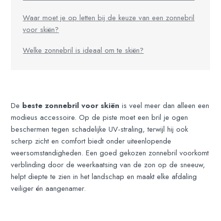
Waar moet je op letten bij de keuze van een zonnebril
voor skiën?
Welke zonnebril is ideaal om te skiën?
De
beste zonnebril voor skiën
is veel meer dan alleen een
modieus accessoire. Op de piste moet een bril je ogen
beschermen tegen schadelijke UV-straling, terwijl hij ook
scherp zicht en comfort biedt onder uiteenlopende
weersomstandigheden. Een goed gekozen zonnebril voorkomt
verblinding door de weerkaatsing van de zon op de sneeuw,
helpt diepte te zien in het landschap en maakt elke afdaling
veiliger én aangenamer.