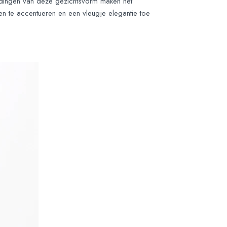
udingen van deze gezichtsvorm maken het
n te accentueren en een vleugje elegantie toe