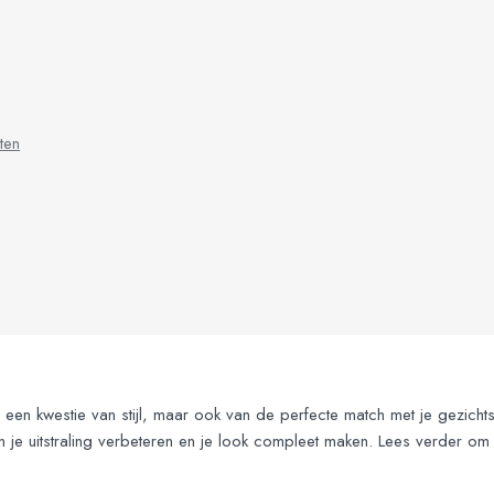
ten
en een kwestie van stijl, maar ook van de perfecte match met je gezicht
an je uitstraling verbeteren en je look compleet maken. Lees verder o