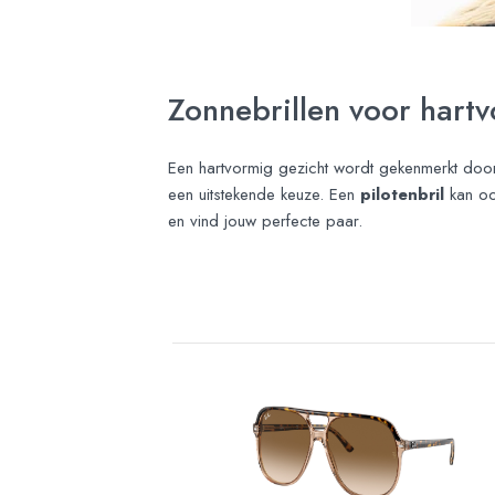
Zonnebrillen voor hart
Een hartvormig gezicht wordt gekenmerkt door
een uitstekende keuze. Een
pilotenbril
kan ook
en vind jouw perfecte paar.