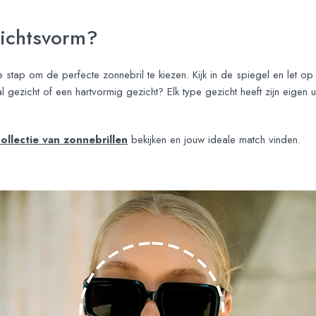
zichtsvorm?
e stap om de perfecte zonnebril te kiezen. Kijk in de spiegel en let 
l gezicht of een hartvormig gezicht? Elk type gezicht heeft zijn eigen
collectie van zonnebrillen
bekijken en jouw ideale match vinden.