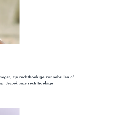
voegen, zijn
rechthoekige zonnebrillen
of
ling. Bezoek onze
rechthoekige