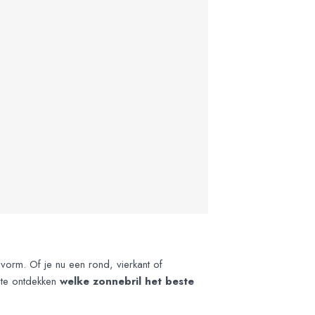
svorm. Of je nu een rond, vierkant of
m te ontdekken
welke zonnebril het beste