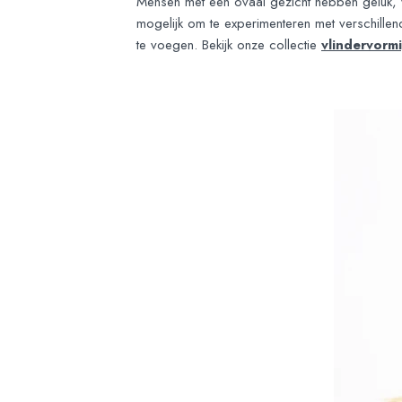
Mensen met een ovaal gezicht hebben geluk, w
mogelijk om te experimenteren met verschillen
te voegen. Bekijk onze collectie
vlindervorm