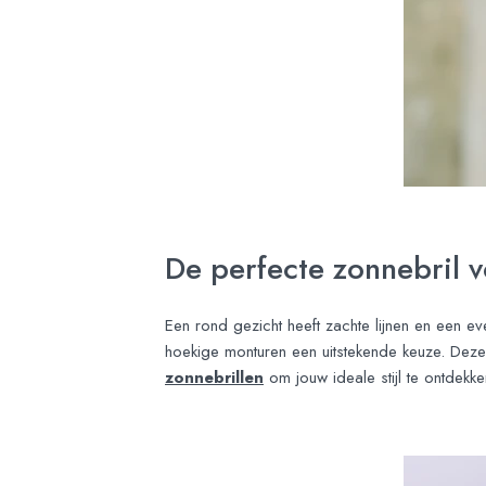
De perfecte zonnebril 
Een rond gezicht heeft zachte lijnen en een e
hoekige monturen een uitstekende keuze. Deze
zonnebrillen
om jouw ideale stijl te ontdekke