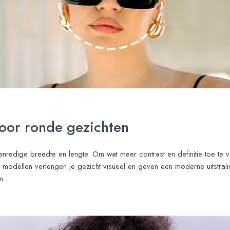
voor ronde gezichten
venredige breedte en lengte. Om wat meer contrast en definitie toe te 
 modellen verlengen je gezicht visueel en geven een moderne uitstra
n.