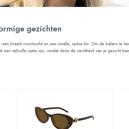
vormige gezichten
 een breed voorhoofd en een smalle, spitse kin. Om de balans te hers
 een stijlvolle optie zijn, omdat deze de zachtheid van je gezicht be