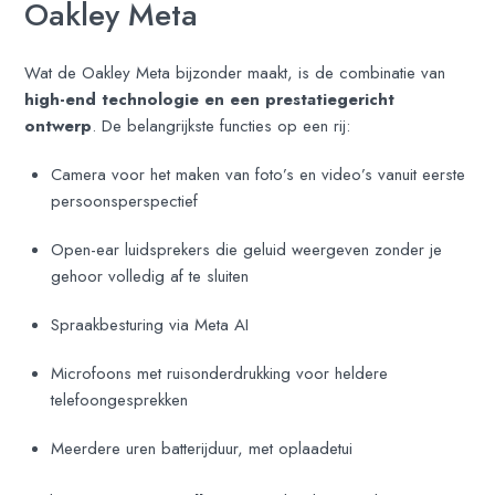
Oakley Meta
Wat de Oakley Meta bijzonder maakt, is de combinatie van
high-end technologie en een prestatiegericht
ontwerp
. De belangrijkste functies op een rij:
Camera voor het maken van foto’s en video’s vanuit eerste
persoonsperspectief
Open-ear luidsprekers die geluid weergeven zonder je
gehoor volledig af te sluiten
Spraakbesturing via Meta AI
Microfoons met ruisonderdrukking voor heldere
telefoongesprekken
Meerdere uren batterijduur, met oplaadetui