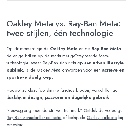
Oakley Meta vs. Ray-Ban Meta:
twee stijlen, één technologie
Op dit moment zijn de
Oakley Meta
en de
Ray-Ban Meta
de enige brillen op de markt met geïntegreerde Meta-
technologie. Waar Ray-Ban zich richt op een
urban lifestyle
publiek
, is de Oakley Meta ontworpen voor een
actieve en
sportieve doelgroep
.
Hoewel ze dezelfde slimme functies bieden, verschillen ze
duidelijk in
design, pasvorm en dagelijks gebruik
.
Nieuwsgierig naar de stijl van het merk? Ontdek de volledige
Ray-Ban zonnebrillencollectie
of bekijk de
Oakley collectie
bij
Amevista.