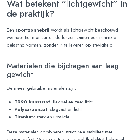
Wat betekent “lichtgewicht” in
de praktijk?
Een
sportzonnebril
wordt als lichtgewicht beschouwd
wanneer het montuur en de lenzen samen een minimale
belasting vormen, zonder in te leveren op stevigheid.
Materialen die bijdragen aan laag
gewicht
De meest gebruikte materialen zijn:
TR90 kunststof
: flexibel en zeer licht
Polycarbonaat
: slagvast en licht
Titanium
: sterk en ultralicht
Deze materialen combineren structurele stabiliteit met
draagcomfort. Voor sporters is vooral flexibiliteit belangrijk,