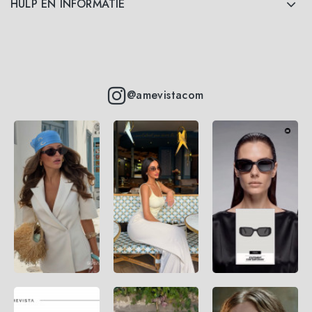
HULP EN INFORMATIE
@amevistacom