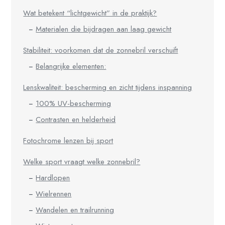
Wat betekent “lichtgewicht” in de praktijk?
Materialen die bijdragen aan laag gewicht
Stabiliteit: voorkomen dat de zonnebril verschuift
Belangrijke elementen:
Lenskwaliteit: bescherming en zicht tijdens inspanning
100% UV-bescherming
Contrasten en helderheid
Fotochrome lenzen bij sport
Welke sport vraagt welke zonnebril?
Hardlopen
Wielrennen
Wandelen en trailrunning