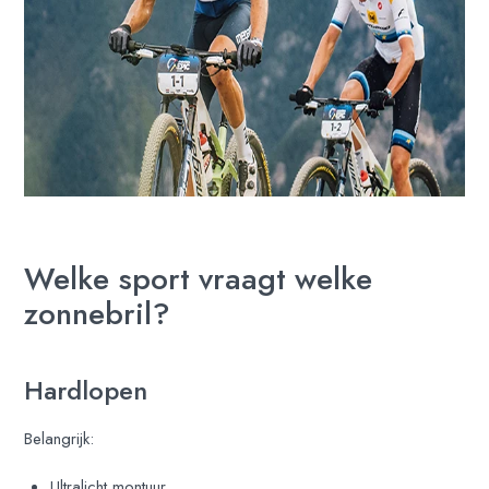
Welke sport vraagt welke
zonnebril?
Hardlopen
Belangrijk:
Ultralicht montuur