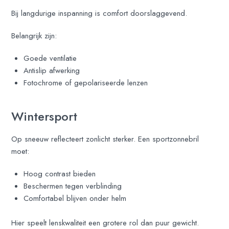
Bij langdurige inspanning is comfort doorslaggevend.
Belangrijk zijn:
Goede ventilatie
Antislip afwerking
Fotochrome of gepolariseerde lenzen
Wintersport
Op sneeuw reflecteert zonlicht sterker. Een sportzonnebril
moet:
Hoog contrast bieden
Beschermen tegen verblinding
Comfortabel blijven onder helm
Hier speelt lenskwaliteit een grotere rol dan puur gewicht.