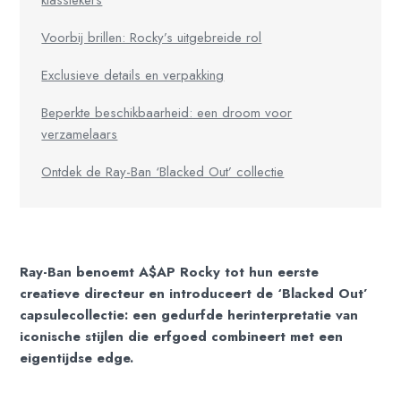
Voorbij brillen: Rocky’s uitgebreide rol
Exclusieve details en verpakking
Beperkte beschikbaarheid: een droom voor
verzamelaars
Ontdek de Ray-Ban ‘Blacked Out’ collectie
Ray-Ban benoemt A$AP Rocky tot hun eerste
creatieve directeur en introduceert de ‘Blacked Out’
capsulecollectie: een gedurfde herinterpretatie van
iconische stijlen die erfgoed combineert met een
eigentijdse edge.