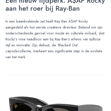
Een nieuw tijdperk: A$AP Rocky
aan het roer bij Ray-Ban
In een baanbrekende zet heeft Ray-Ban A$AP Rocky
aangesteld als hun eerste creatieve directeur. Bekend om zijn
onderscheidende gevoel voor mode en culturele invloed, sluit
Rocky’s visie naadloos aan bij Ray-Ban’s erfenis van tijdloze
stijl en innovatie. Zijn debuut, de ‘Blacked Out’
capsulecollectie, markeert een significante stap in de evolutie
van het merk.