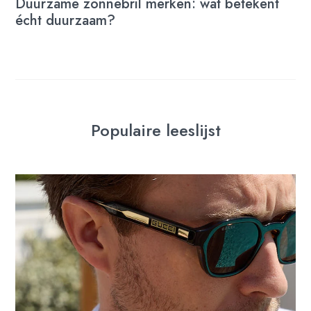
Duurzame zonnebril merken: wat betekent
écht duurzaam?
Populaire leeslijst