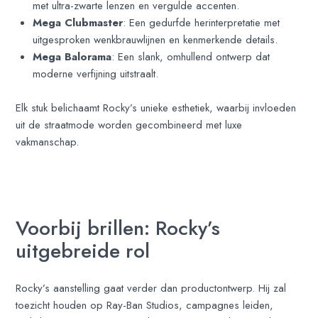
met ultra-zwarte lenzen en vergulde accenten.
Mega Clubmaster
: Een gedurfde herinterpretatie met
uitgesproken wenkbrauwlijnen en kenmerkende details.
Mega Balorama
: Een slank, omhullend ontwerp dat
moderne verfijning uitstraalt.
Elk stuk belichaamt Rocky’s unieke esthetiek, waarbij invloeden
uit de straatmode worden gecombineerd met luxe
vakmanschap.
Voorbij brillen: Rocky’s
uitgebreide rol
Rocky’s aanstelling gaat verder dan productontwerp. Hij zal
toezicht houden op Ray-Ban Studios, campagnes leiden,