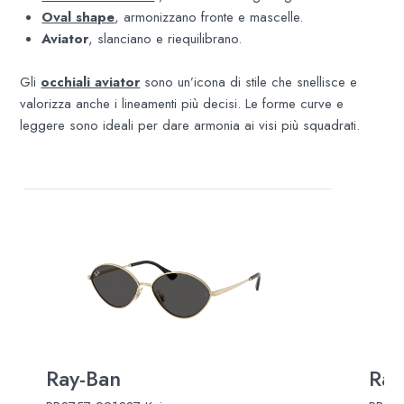
Oval shape
, armonizzano fronte e mascelle.
Aviator
, slanciano e riequilibrano.
Gli
occhiali aviator
sono un’icona di stile che snellisce e
valorizza anche i lineamenti più decisi. Le forme curve e
leggere sono ideali per dare armonia ai visi più squadrati.
Ray-Ban
Ray