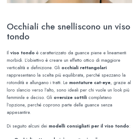
Occhiali che snelliscono un viso
tondo
Il
viso tondo
è caratterizzato da guance piene e lineamenti
morbidi. L’obiettivo è creare un effetto ottico di maggiore
verticalità e definizione. Gli
occhiali rettangolari
rappresentano la scelta più equilibrata, perché spezzano la
rotondità e allungano i tratti. Le
montature cat-eye
, grazie al
loro slancio verso l’alto, sono ideali per chi vuole un look più
femminile e deciso. Gli
oversize sottili
completano
l’opzione, perché coprono parte delle guance senza
appesantire.
Di seguito alcuni dei
modelli consigliati per il viso tondo
: