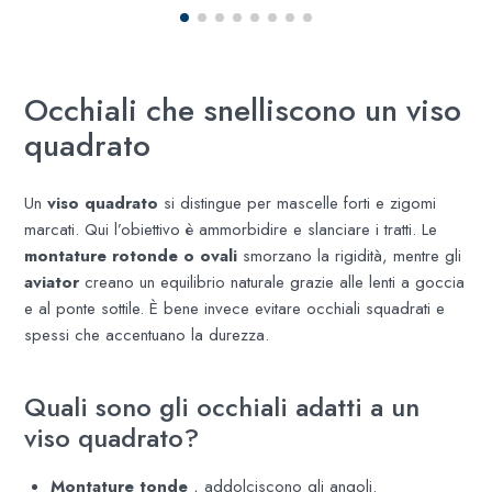
Occhiali che snelliscono un viso
quadrato
Un
viso quadrato
si distingue per mascelle forti e zigomi
marcati. Qui l’obiettivo è ammorbidire e slanciare i tratti. Le
montature rotonde o ovali
smorzano la rigidità, mentre gli
aviator
creano un equilibrio naturale grazie alle lenti a goccia
e al ponte sottile. È bene invece evitare occhiali squadrati e
spessi che accentuano la durezza.
Quali sono gli occhiali adatti a un
viso quadrato?
Montature tonde
, addolciscono gli angoli.