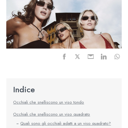
Indice
Occhiali che snelliscono un viso tondo
Occhiali che snelliscono un viso quadrato
Quali sono gli occhiali adatti a un viso quadrato?