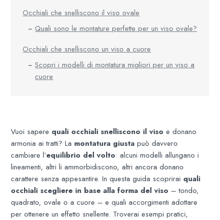
Occhiali che snelliscono il viso ovale
Quali sono le montature perfette per un viso ovale?
Occhiali che snelliscono un viso a cuore
Scopri i modelli di montatura migliori per un viso a
cuore
Vuoi sapere
quali occhiali snelliscono il viso
e donano
armonia ai tratti? La
montatura giusta
può davvero
cambiare l’
equilibrio del volto
: alcuni modelli allungano i
lineamenti, altri li ammorbidiscono, altri ancora donano
carattere senza appesantire. In questa guida scoprirai
quali
occhiali scegliere in base alla forma del viso
– tondo,
quadrato, ovale o a cuore – e quali accorgimenti adottare
per ottenere un effetto snellente. Troverai esempi pratici,