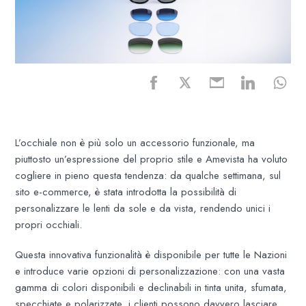
L’occhiale non è più solo un accessorio funzionale, ma
piuttosto un’espressione del proprio stile e Amevista ha voluto
cogliere in pieno questa tendenza: da qualche settimana, sul
sito e-commerce, è stata introdotta la possibilità di
personalizzare le lenti da sole e da vista, rendendo unici i
propri occhiali.
Questa innovativa funzionalità è disponibile per tutte le Nazioni
e introduce varie opzioni di personalizzazione: con una vasta
gamma di colori disponibili e declinabili in tinta unita, sfumata,
specchiate e polarizzate, i clienti possono davvero lasciare