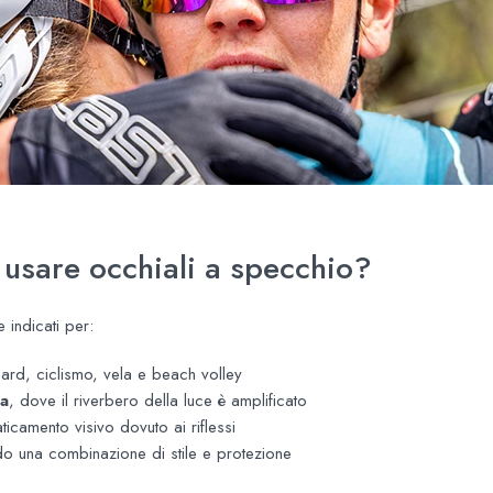
 usare occhiali a specchio?
 indicati per:
ard, ciclismo, vela e beach volley
na
, dove il riverbero della luce è amplificato
faticamento visivo dovuto ai riflessi
do una combinazione di stile e protezione