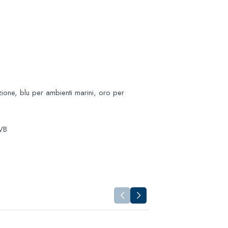
zione, blu per ambienti marini, oro per
UVB