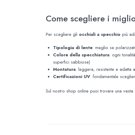
Come scegliere i miglio
Per scegliere gli
occhiali a specchio
più ada
Tipologia di lente
: meglio se polarizzate
Colore della specchiatura
: ogni tonali
superfici sabbiose)
Montatura
: leggera, resistente e adatta 
Certificazioni UV
: fondamentale sceglie
Sul nostro shop online puoi trovare una vasta