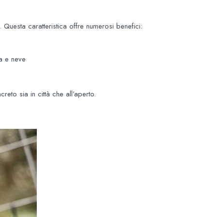
e. Questa caratteristica offre numerosi benefici:
ua e neve
reto sia in città che all’aperto.