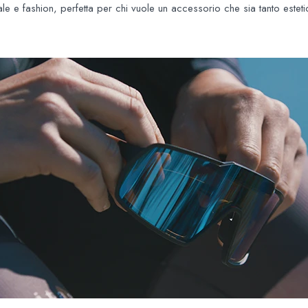
nale e fashion, perfetta per chi vuole un accessorio che sia tanto estet