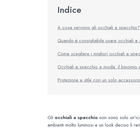
Indice
A cosa servono gli occhiali a specchio?
Quando è consigliabile usare occhiali a
Come scegliere i migliori occhiali a spe
Occhiali a specchio e moda: il binomio p
Protezione e stile con un solo accessori
Gli
occhiali a specchio
non sono solo un’icon
ambienti molto luminosi e un look deciso li r