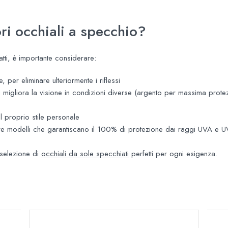
ri occhiali a specchio?
tti, è importante considerare:
, per eliminare ulteriormente i riflessi
tà migliora la visione in condizioni diverse (argento per massima prote
al proprio stile personale
re modelli che garantiscano il 100% di protezione dai raggi UVA e 
 selezione di
occhiali da sole specchiati
perfetti per ogni esigenza.