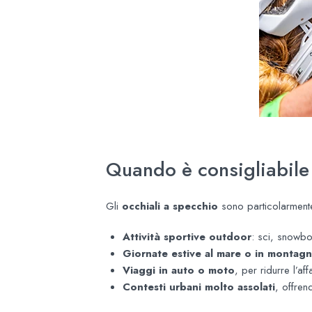
Quando è consigliabile
Gli
occhiali a specchio
sono particolarmente
Attività sportive outdoor
: sci, snowbo
Giornate estive al mare o in montag
Viaggi in auto o moto
, per ridurre l’af
Contesti urbani molto assolati
, offren