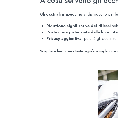
A cosa servono gli occh
Gli
occhiali a specchio
si distinguono per la 
Riduzione significativa dei riflessi
sola
Protezione potenziata dalla luce int
Privacy aggiuntiva
, poiché gli occhi son
Scegliere lenti specchiate significa migliorare 