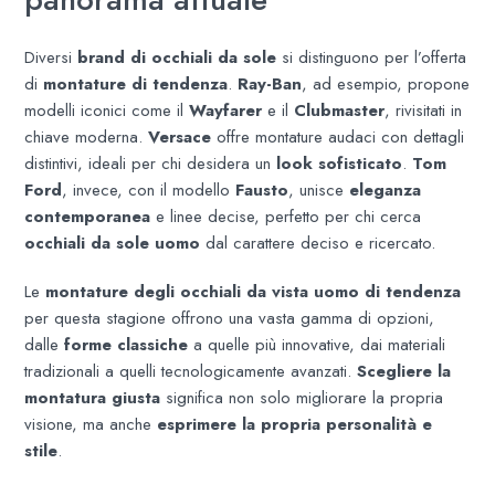
Diversi
brand di occhiali da sole
si distinguono per l’offerta
di
montature di tendenza
.
Ray-Ban
, ad esempio, propone
modelli iconici come il
Wayfarer
e il
Clubmaster
, rivisitati in
chiave moderna.
Versace
offre montature audaci con dettagli
distintivi, ideali per chi desidera un
look sofisticato
.
Tom
Ford
, invece, con il modello
Fausto
, unisce
eleganza
contemporanea
e linee decise, perfetto per chi cerca
occhiali da sole uomo
dal carattere deciso e ricercato.
Le
montature degli occhiali da vista uomo di tendenza
per questa stagione offrono una vasta gamma di opzioni,
dalle
forme classiche
a quelle più innovative, dai materiali
tradizionali a quelli tecnologicamente avanzati.
Scegliere la
montatura giusta
significa non solo migliorare la propria
visione, ma anche
esprimere la propria personalità e
stile
.