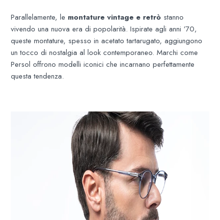
Parallelamente, le
montature vintage e retrò
stanno
vivendo una nuova era di popolarità. Ispirate agli anni ’70,
queste montature, spesso in acetato tartarugato, aggiungono
un tocco di nostalgia al look contemporaneo. Marchi come
Persol offrono modelli iconici che incarnano perfettamente
questa tendenza.