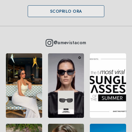
SCOPRILO ORA
@amevistacom