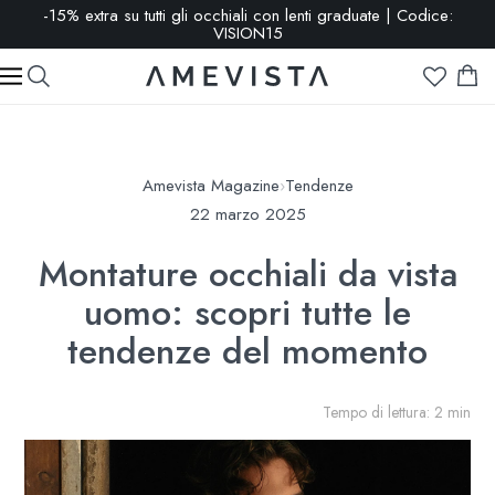
-15% extra su tutti gli occhiali con lenti graduate | Codice:
VISION15
Amevista Magazine
›
Tendenze
22 marzo 2025
Montature occhiali da vista
uomo: scopri tutte le
tendenze del momento
Tempo di lettura: 2 min