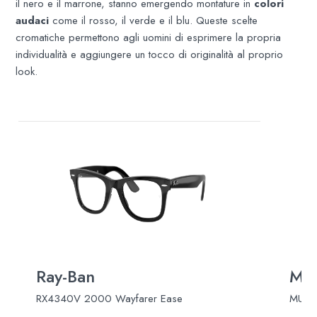
il nero e il marrone, stanno emergendo montature in
colori
audaci
come il rosso, il verde e il blu. Queste scelte
cromatiche permettono agli uomini di esprimere la propria
individualità e aggiungere un tocco di originalità al proprio
look. ​
Ray-Ban
Miu
RX4340V 2000 Wayfarer Ease
MU 0