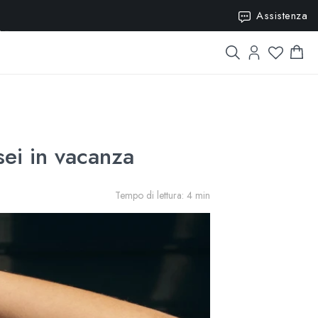
15
Assistenza
ei in vacanza
Tempo di lettura: 4 min