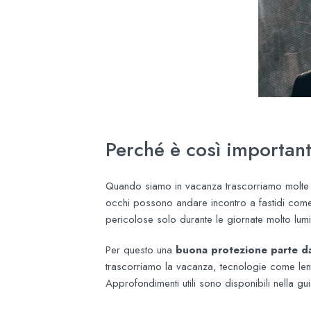
Perché è così importan
Quando siamo in vacanza trascorriamo molte pi
occhi possono andare incontro a fastidi come 
pericolose solo durante le giornate molto lumi
Per questo una
buona protezione parte da oc
trascorriamo la vacanza, tecnologie come lenti 
Approfondimenti utili sono disponibili nella gu