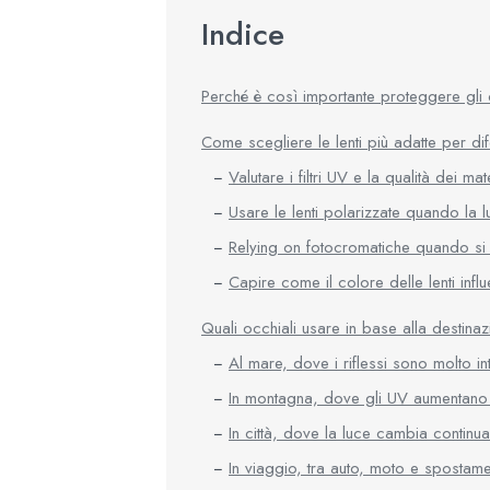
Indice
Perché è così importante proteggere gli
Come scegliere le lenti più adatte per dif
Valutare i filtri UV e la qualità dei mate
Usare le lenti polarizzate quando la l
Relying on fotocromatiche quando s
Capire come il colore delle lenti infl
Quali occhiali usare in base alla destina
Al mare, dove i riflessi sono molto in
In montagna, dove gli UV aumentano c
In città, dove la luce cambia continu
In viaggio, tra auto, moto e spostamen