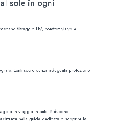
al sole in ogni
tiscano filtraggio UV, comfort visivo e
ntegrato. Lenti scure senza adeguata protezione
lago o in viaggio in auto. Riducono
arizzata
nella guida dedicata o scoprire la