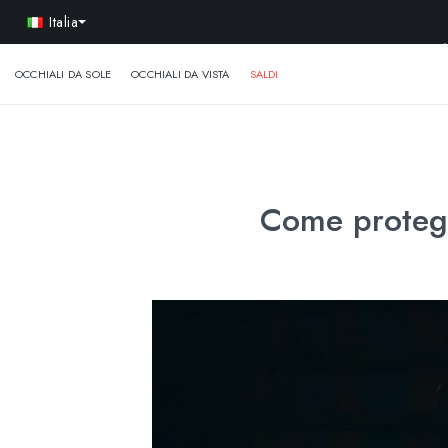
-
Italia
OCCHIALI DA SOLE
OCCHIALI DA VISTA
SALDI
Come protegg