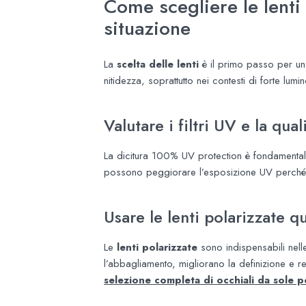
Come scegliere le lenti 
situazione
La
scelta delle lenti
è il primo passo per una
nitidezza, soprattutto nei contesti di forte lumin
Valutare i filtri UV e la qual
La dicitura 100% UV protection è fondamentale.
possono peggiorare l’esposizione UV perché f
Usare le lenti polarizzate q
Le
lenti polarizzate
sono indispensabili nell
l’abbagliamento, migliorano la definizione e r
selezione completa di occhiali da sole po