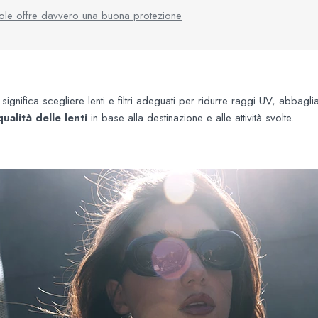
ole offre davvero una buona protezione
significa scegliere lenti e filtri adeguati per ridurre raggi UV, abbagl
ualità delle lenti
in base alla destinazione e alle attività svolte.