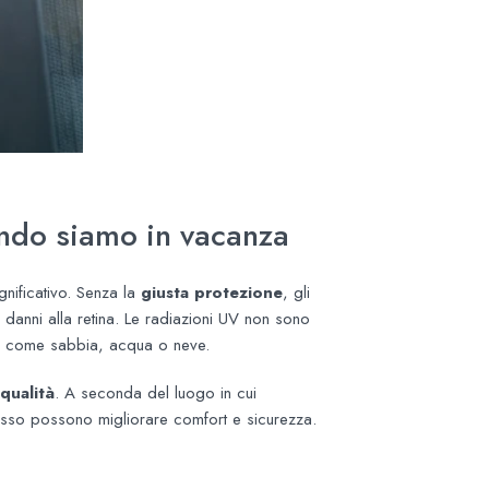
ando siamo in vacanza
nificativo. Senza la
giusta protezione
, gli
danni alla retina. Le radiazioni UV non sono
enti come sabbia, acqua o neve.
 qualità
. A seconda del luogo in cui
iflesso possono migliorare comfort e sicurezza.