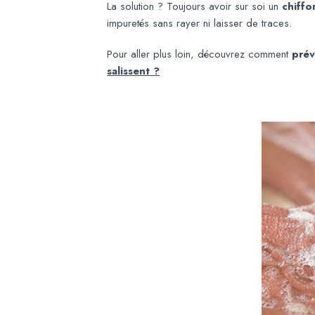
La solution ? Toujours avoir sur soi un
chiffo
impuretés sans rayer ni laisser de traces.
Pour aller plus loin, découvrez comment
prév
salissent ?