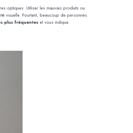
es optiques. Utiliser les mauvais produits ou
arté visuelle. Pourtant, beaucoup de personnes
es plus fréquentes
et vous indique