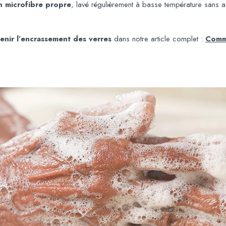
n microfibre propre
, lavé régulièrement à basse température sans ad
enir l’encrassement des verres
dans notre article complet :
Comme