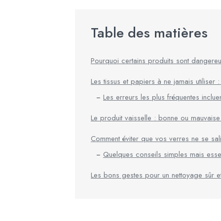
Table des matières
Pourquoi certains produits sont dangere
Les tissus et papiers à ne jamais utiliser
Les erreurs les plus fréquentes incluen
Le produit vaisselle : bonne ou mauvaise
Comment éviter que vos verres ne se salis
Quelques conseils simples mais essen
Les bons gestes pour un nettoyage sûr e