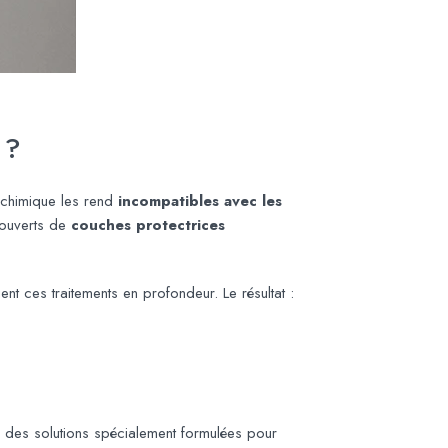
 ?
 chimique les rend
incompatibles avec les
couverts de
couches protectrices
ent ces traitements en profondeur. Le résultat :
er des solutions spécialement formulées pour