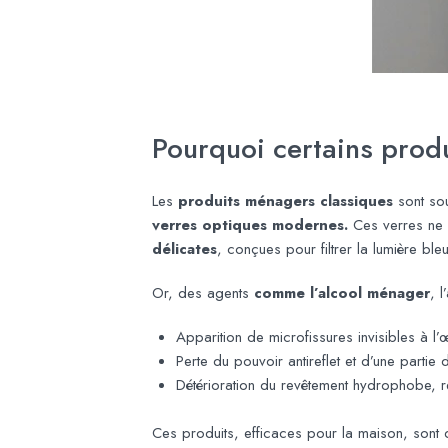
Pourquoi certains prod
Les
produits ménagers classiques
sont sou
verres optiques modernes.
Ces verres ne 
délicates
, conçues pour filtrer la lumière bleu
Or, des agents
comme l’alcool ménager
, 
Apparition de microfissures invisibles à l’
Perte du pouvoir antireflet et d’une partie 
Détérioration du revêtement hydrophobe, ren
Ces produits, efficaces pour la maison, sont d