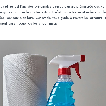
lunettes
est l’une des principales causes d’usure prématurée des verr
yures, abîmer les traitements antireflets ou antibuée et réduire la cl
ées, pensant bien faire. Cet article vous guide à travers les
erreurs l
ment
sans risquer de les endommager.