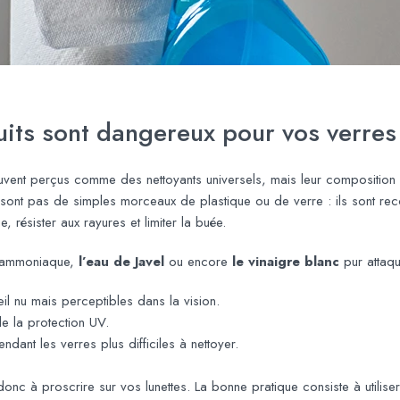
uits sont dangereux pour vos verres
vent perçus comme des nettoyants universels, mais leur composition
sont pas de simples morceaux de plastique ou de verre : ils sont re
e, résister aux rayures et limiter la buée.
l’ammoniaque,
l’eau de Javel
ou encore
le vinaigre blanc
pur attaqu
œil nu mais perceptibles dans la vision.
de la protection UV.
dant les verres plus difficiles à nettoyer.
onc à proscrire sur vos lunettes. La bonne pratique consiste à utilis