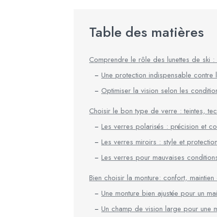
Table des matières
Comprendre le rôle des lunettes de ski : 
Une protection indispensable contre l
Optimiser la vision selon les conditi
Choisir le bon type de verre : teintes, t
Les verres polarisés : précision et co
Les verres miroirs : style et protecti
Les verres pour mauvaises conditions 
Bien choisir la monture: confort, maintie
Une monture bien ajustée pour un mai
Un champ de vision large pour une me