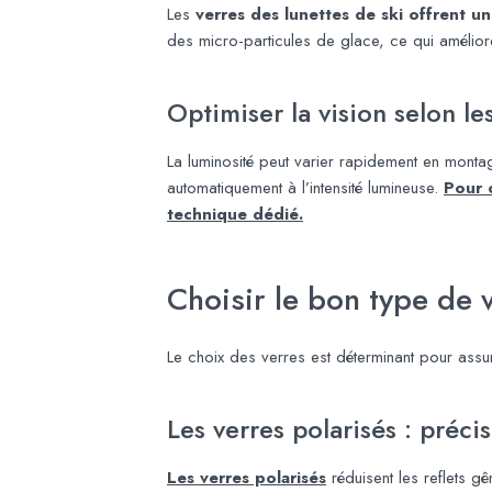
Les
verres des lunettes de ski offrent 
des micro-particules de glace, ce qui améliore 
Optimiser la vision selon le
La luminosité peut varier rapidement en montagn
automatiquement à l’intensité lumineuse.
Pour 
technique dédié.
Choisir le bon type de v
Le choix des verres est déterminant pour assur
Les verres polarisés : précis
Les verres polarisés
réduisent les reflets gê