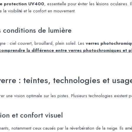
une protection UV400
, essentielle pour éviter les lésions oculaires.
la visibilité et le confort en mouvement.
s conditions de lumière
e : ciel couvert, brouillard, plein soleil. Les
verres photochromique
comprendre la différence entre verres photochromiques et p
erre : teintes, technologies et usag
er une vision optimale sur les pistes. Plusieurs technologies existent 
ion et confort visuel
nants, notamment ceux causés par la réverbération de la neige. Ils améli