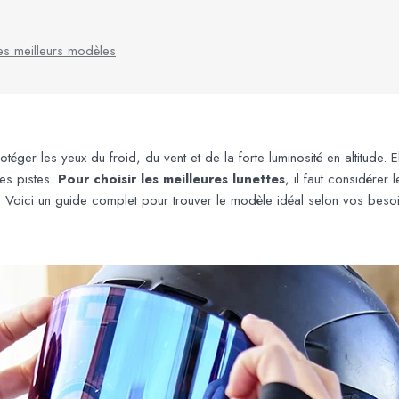
les meilleurs modèles
éger les yeux du froid, du vent et de la forte luminosité en altitude. Ell
les pistes.
Pour choisir les meilleures lunettes
, il faut considérer
 Voici un guide complet pour trouver le modèle idéal selon vos besoi