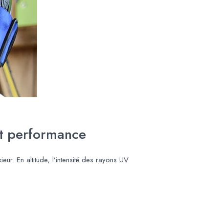
et performance
eur. En altitude, l’intensité des rayons UV