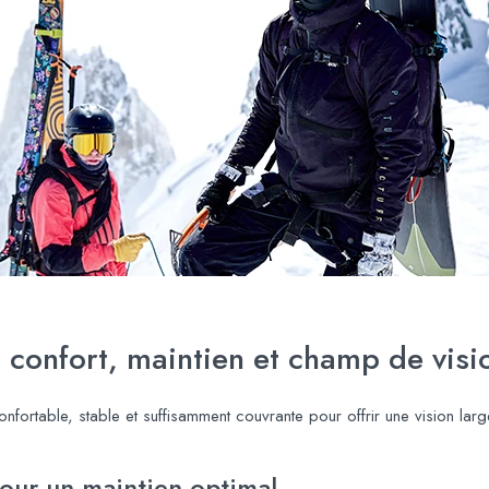
: confort, maintien et champ de visi
onfortable, stable et suffisamment couvrante pour offrir une vision lar
our un maintien optimal