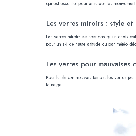
qui est essentiel pour anticiper les mouvements 
Les verres miroirs : style e
Les verres miroirs ne sont pas qu’un choix esth
pour un ski de haute altitude ou par météo dé
Les verres pour mauvaises c
Pour le ski par mauvais temps, les verres jaun
la neige.