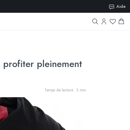
ISION10
Aide
 profiter pleinement
Temps de lecture : 3 min