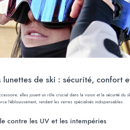
lunettes de ski : sécurité, confort 
ssoire; elles jouent un rôle crucial dans la vision et la sécurité du ski
orce l’éblouissement, rendant les verres spécialisés indispensables.
e contre les UV et les intempéries