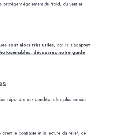
 Ils protègent également du froid, du vent et
s sont alors très utiles
, car ils s’adaptent
hotosensibles, découvrez notre guide
es
pour répondre aux conditions les plus variées.
orent le contraste et la lecture du relief, ce