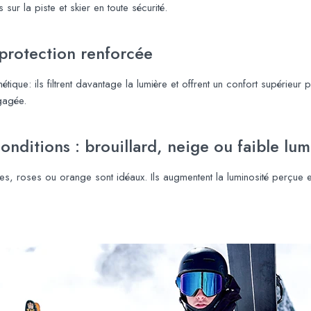
sur la piste et skier en toute sécurité.
t protection renforcée
étique: ils filtrent davantage la lumière et offrent un confort supérieur
gagée.
onditions : brouillard, neige ou faible lum
es, roses ou orange sont idéaux. Ils augmentent la luminosité perçue et