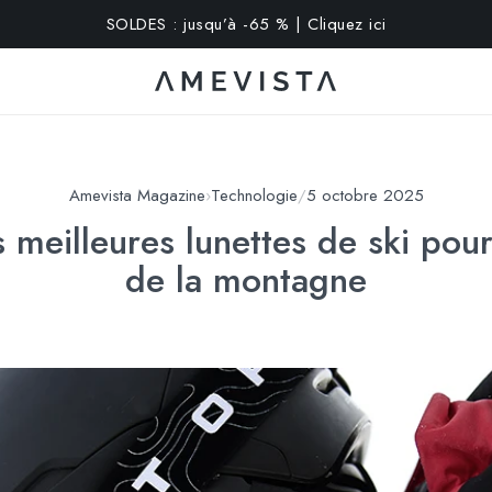
xtra sur toutes les lunettes avec verres correcteurs | Code : V
Amevista Magazine
›
Technologie
/
5 octobre 2025
 meilleures lunettes de ski pour
de la montagne