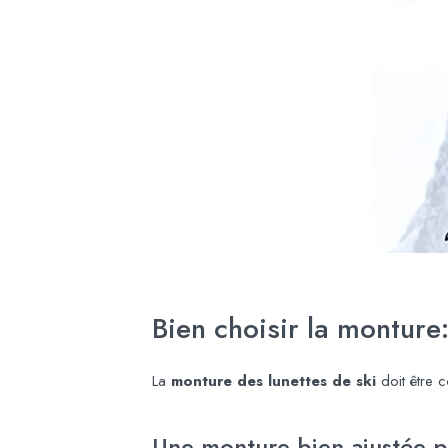
Bien choisir la monture
La
monture des lunettes de ski
doit être c
Une monture bien ajustée p