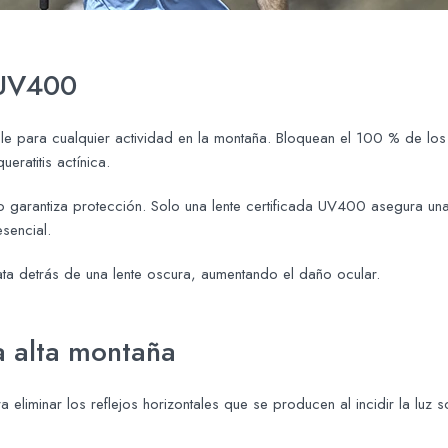
 UV400
le para cualquier actividad en la montaña. Bloquean el 100 % de lo
eratitis actínica.
 garantiza protección. Solo una lente certificada UV400 asegura una 
sencial.
ata detrás de una lente oscura, aumentando el daño ocular.
a alta montaña
eliminar los reflejos horizontales que se producen al incidir la luz 