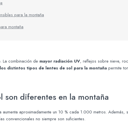
ve
nsibles para la montaña
 para montaña
te. La combinación de
mayor radiación UV
, reflejos sobre nieve, 
os distintos tipos de lentes de sol para la montaña
permite tom
ol son diferentes en la montaña
ioleta aumenta aproximadamente un 10 % cada 1.000 metros. Además, s
afas convencionales no siempre son suficientes.