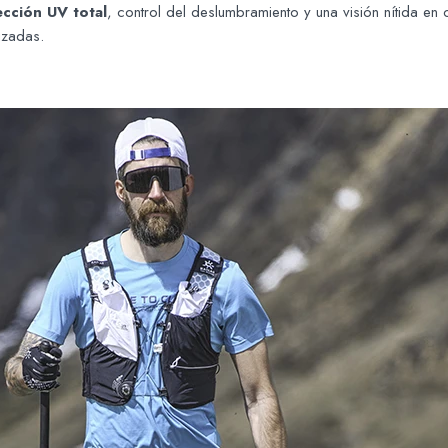
ección UV total
, control del deslumbramiento y una visión nítida en
izadas.