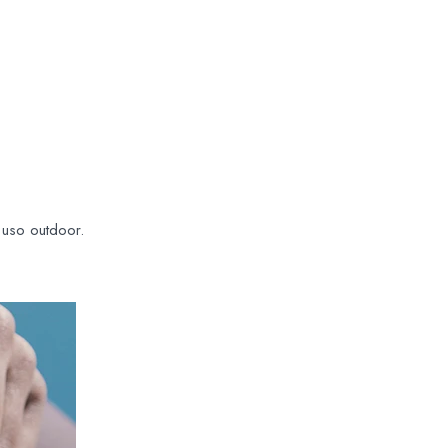
 uso outdoor.