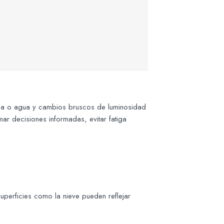
roca o agua y cambios bruscos de luminosidad
ar decisiones informadas, evitar fatiga
uperficies como la nieve pueden reflejar