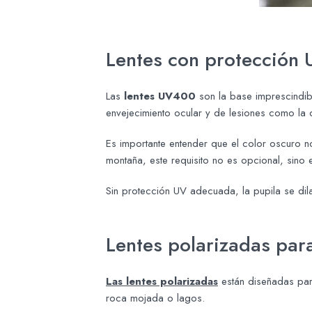
Lentes con protección
Las
lentes UV400
son la base imprescindib
envejecimiento ocular y de lesiones como la qu
Es importante entender que el color oscuro no
montaña, este requisito no es opcional, sino e
Sin protección UV adecuada, la pupila se dil
Lentes polarizadas par
Las lentes polarizadas
están diseñadas para 
roca mojada o lagos.