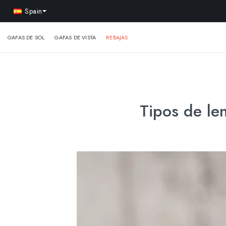
-15% 
Spain
GAFAS DE SOL
GAFAS DE VISTA
REBAJAS
Tipos de le