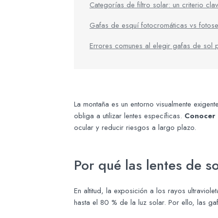
Categorías de filtro solar: un criterio cla
Gafas de esquí fotocromáticas vs fotose
Errores comunes al elegir gafas de sol
La montaña es un entorno visualmente exigen
obliga a utilizar lentes específicas.
Conocer l
ocular y reducir riesgos a largo plazo.
Por qué las lentes de s
En altitud, la exposición a los rayos ultrav
hasta el 80 % de la luz solar. Por ello, las g