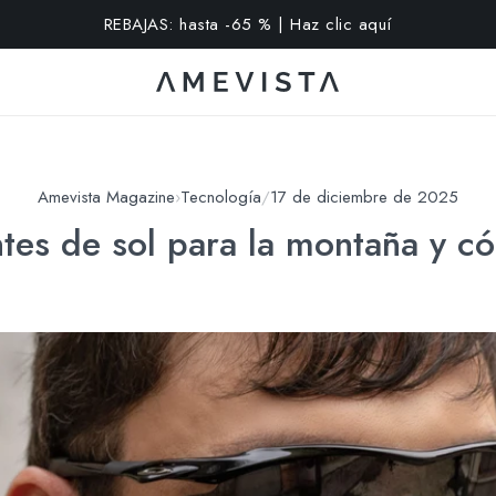
extra en todas las gafas con cristales graduados | Código: VI
Amevista Magazine
›
Tecnología
/
17 de diciembre de 2025
ntes de sol para la montaña y có