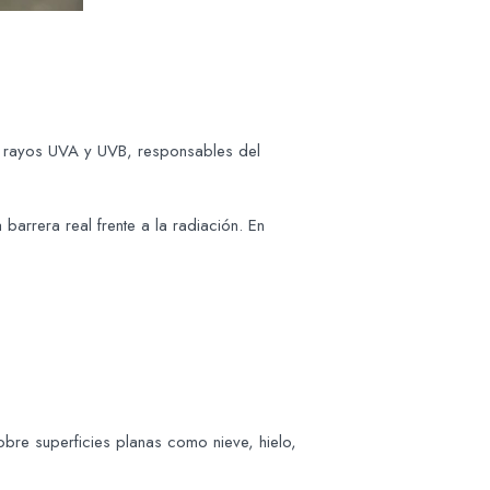
s rayos UVA y UVB, responsables del
barrera real frente a la radiación. En
sobre superficies planas como nieve, hielo,