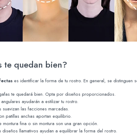
 te quedan bien?
fectas
es identificar la forma de tu rostro. En general, se distinguen s
e gafas te quedará bien. Opta por diseños proporcionados.
angulares ayudarán a estilizar tu rostro.
 suavizan las facciones marcadas.
n patillas anchas aportan equilibrio.
e montura fina o sin montura son una gran opción.
diseños llamativos ayudan a equilibrar la forma del rostro.