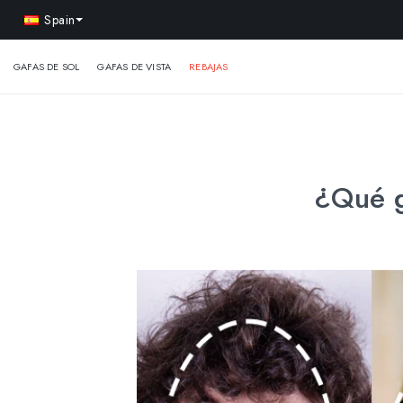
-15% 
Spain
GAFAS DE SOL
GAFAS DE VISTA
REBAJAS
¿Qué g