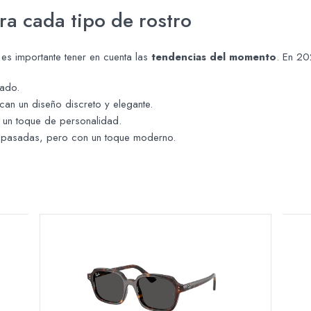
ra cada tipo de rostro
es importante tener en cuenta las
tendencias del momento
. En 20
cado.
can un diseño discreto y elegante.
r un toque de personalidad.
s pasadas, pero con un toque moderno.