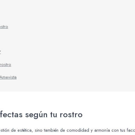
ostro
?
rostro
 Amevista
fectas según tu rostro
stión de estética, sino también de comodidad y armonía con tus facc