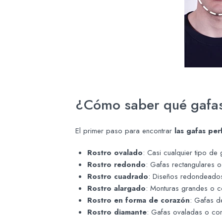
¿Cómo saber qué gafas
El primer paso para encontrar
las gafas per
Rostro ovalado
: Casi cualquier tipo d
Rostro redondo
: Gafas rectangulares o 
Rostro cuadrado
: Diseños redondeados
Rostro alargado
: Monturas grandes o co
Rostro en forma de corazón
: Gafas d
Rostro diamante
: Gafas ovaladas o con 