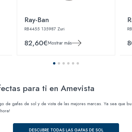
Ray-Ban
R
RB4455 135987 Zuri
R
82,60€
8
Mostrar más
ectas para ti en Amevista
o de gafas de sol y de vista de las mejores marcas. Ya sea que bu
ahora!
DESCUBRE TODAS LAS GAFAS DE SOL