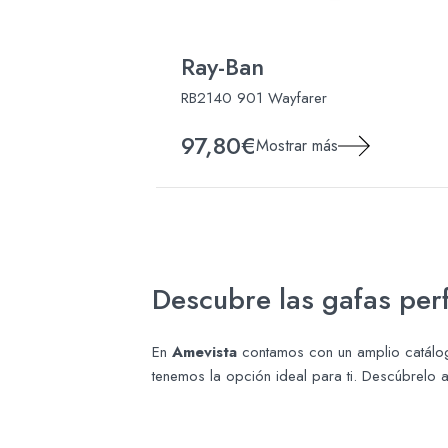
Ray-Ban
RB2140 901 Wayfarer
97,80€
Mostrar más
Descubre las gafas perf
En
Amevista
contamos con un amplio catálog
tenemos la opción ideal para ti. Descúbrelo 