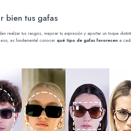
r bien tus gafas
den realzar tus rasgos, mejorar tu expresión y aportar un toque distint
r eso, es fundamental conocer
qué tipo de gafas favorecen
a cada