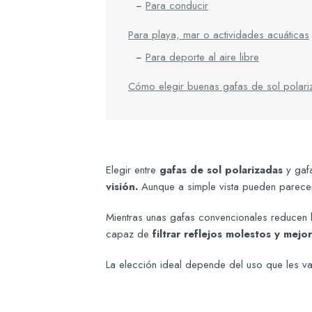
Para conducir
Para playa, mar o actividades acuáticas
Para deporte al aire libre
Cómo elegir buenas gafas de sol polar
Elegir entre
gafas de sol polarizadas
y gaf
visión.
Aunque a simple vista pueden parecer s
Mientras unas gafas convencionales reducen la
capaz de
filtrar reflejos molestos y mejo
La elección ideal depende del uso que les va