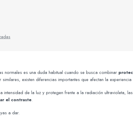
izadas
as normales es una duda habitual cuando se busca combinar
protec
imilares, existen diferencias importantes que afectan la experiencia 
 intensidad de la luz y protegen frente a la radiación ultravioleta, l
rar el contraste
.
yas a dar.