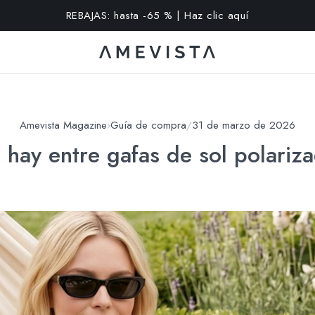
extra en todas las gafas con cristales graduados | Código: VI
Amevista Magazine
›
Guía de compra
/
31 de marzo de 2026
 hay entre gafas de sol polariz