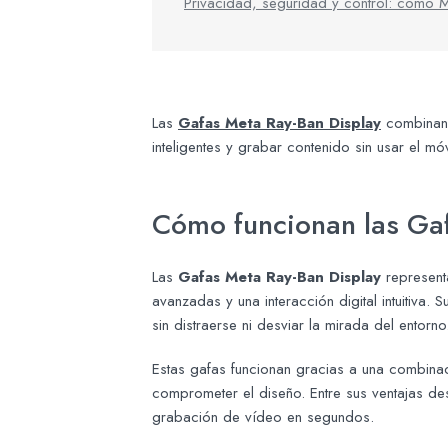
Privacidad, seguridad y control: cómo M
Las
Gafas Meta Ray-Ban Display
combinan e
inteligentes y grabar contenido sin usar el m
Cómo funcionan las Gaf
Las
Gafas Meta Ray-Ban Display
representa
avanzadas y una interacción digital intuitiva. 
sin distraerse ni desviar la mirada del entorno
Estas gafas funcionan gracias a una combinac
comprometer el diseño. Entre sus ventajas de
grabación de vídeo en segundos.