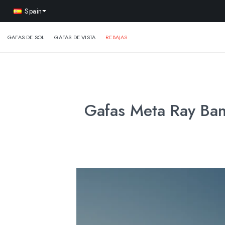
-15% 
Spain
GAFAS DE SOL
GAFAS DE VISTA
REBAJAS
Gafas Meta Ray Ban 