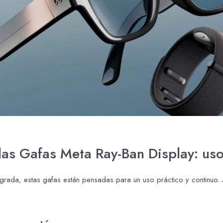
as Gafas Meta Ray-Ban Display: usos
tegrada, estas gafas están pensadas para un uso práctico y continu