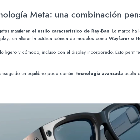
nología Meta: una combinación pens
 gafas mantienen
el estilo característico de Ray-Ban
. La marca ha 
play, sin alterar la estética icónica de modelos como
Wayfarer o H
o ligero y cómodo, incluso con el display incorporado. Esto permite u
 conseguido un equilibrio poco común:
tecnología avanzada
oculta d