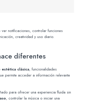
ver notificaciones, controlar funciones
icación, creatividad y uso diario.
hace diferentes
ne
estética clásica
, funcionalidades
que permite acceder a información relevante
ado para ofrecer una experiencia fluida sin
paso
, controlar la música o iniciar una