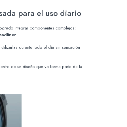
ada para el uso diario
logrado integrar componentes complejos:
eadliner
.
tilizarlas durante todo el día sin sensación
entro de un diseño que ya forma parte de la