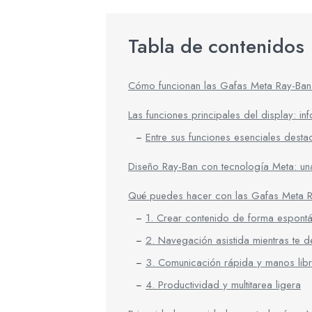
Tabla de contenidos
Cómo funcionan las Gafas Meta Ray-Ban 
Las funciones principales del display: inf
Entre sus funciones esenciales desta
Diseño Ray-Ban con tecnología Meta: un
Qué puedes hacer con las Gafas Meta Ra
1. Crear contenido de forma espont
2. Navegación asistida mientras te 
3. Comunicación rápida y manos lib
4. Productividad y multitarea ligera