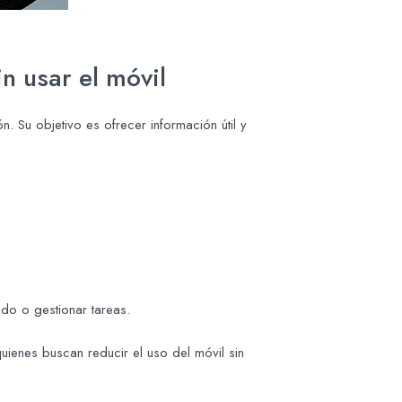
in usar el móvil
. Su objetivo es ofrecer información útil y
nido o gestionar tareas.
quienes buscan reducir el uso del móvil sin