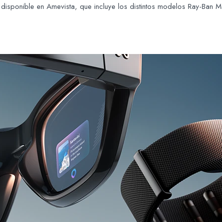
al disponible en Amevista, que incluye los distintos modelos Ray-Ban