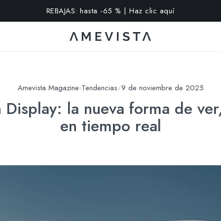
extra en todas las gafas con cristales graduados | Código: VI
Amevista Magazine
›
Tendencias
/
9 de noviembre de 2025
Display: la nueva forma de ver
en tiempo real