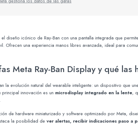
eta gestiona los datos de las gafas
l diseño icónico de Ray-Ban con una pantalla integrada que permite 
óvil. Ofrecen una experiencia manos libres avanzada, ideal para comun
as Meta Ray-Ban Display y qué las 
n la evolución natural del wearable inteligente: un dispositivo que u
Su principal innovación es un
microdisplay integrado en la lente
, 
.
ión de hardware miniaturizado y software optimizado por Meta, diseñ
staca la posibilidad de
ver alertas, recibir indicaciones paso a 