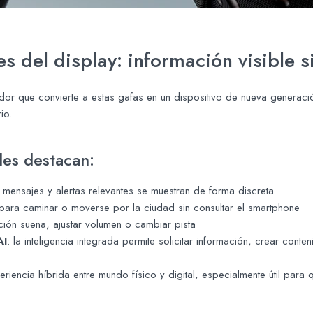
s del display: información visible s
ador que convierte a estas gafas en un dispositivo de nueva generación
io.
les destacan:
 mensajes y alertas relevantes se muestran de forma discreta
 para caminar o moverse por la ciudad sin consultar el smartphone
ción suena, ajustar volumen o cambiar pista
AI
: la inteligencia integrada permite solicitar información, crear conte
iencia híbrida entre mundo físico y digital, especialmente útil para 