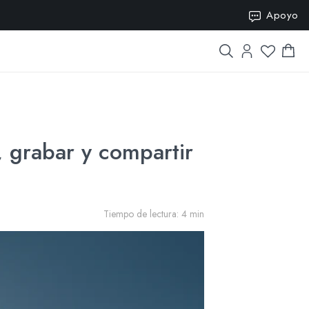
SION15
Apoyo
, grabar y compartir
Tiempo de lectura: 4 min