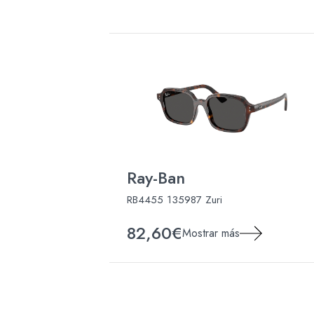
Ray-Ban
RB4455 135987 Zuri
82,60€
Mostrar más