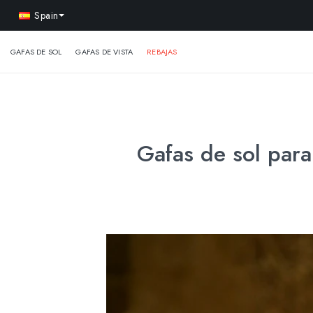
-15% 
Spain
GAFAS DE SOL
GAFAS DE VISTA
REBAJAS
Gafas de sol par