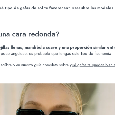
é tipo de gafas de sol te favorecen? Descubre los modelos id
 una cara redonda?
illas llenas, mandíbula suave y una proporción similar entr
o poco anguloso, es probable que tengas este tipo de fisonomía.
escúbrelo en nuestra guía completa sobre
qué gafas te quedan bien s