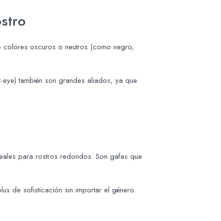
ostro
e colores oscuros o neutros (como negro,
-eye) también son grandes aliados, ya que
deales para rostros redondos. Son gafas que
s de sofisticación sin importar el género.