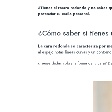
¿Tienes el rostro redondo y no sabes qu
potenciar tu estilo personal.
¿Cómo saber si tienes
La cara redonda se caracteriza por mej
al espejo notas líneas curvas y un contorn
¿Tienes dudas sobre la forma de tu cara? D