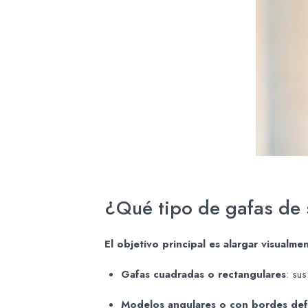
¿Qué tipo de gafas de 
El objetivo principal es alargar visualme
Gafas cuadradas o rectangulares
: su
Modelos angulares o con bordes def