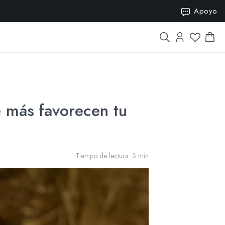
SION15
Apoyo
 más favorecen tu
Tiempo de lectura: 3 min