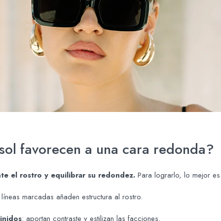
sol favorecen a una cara redonda?
nte el rostro y equilibrar su redondez.
Para lograrlo, lo mejor es
s líneas marcadas añaden estructura al rostro.
inidos
: aportan contraste y estilizan las facciones.