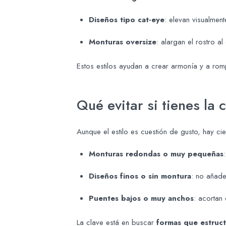
Diseños tipo cat-eye
: elevan visualmen
Monturas oversize
: alargan el rostro al
Estos estilos ayudan a crear armonía y a romp
Qué evitar si tienes la
Aunque el estilo es cuestión de gusto, hay c
Monturas redondas o muy pequeñas
Diseños finos o sin montura
: no añade
Puentes bajos o muy anchos
: acortan 
La clave está en buscar
formas que estructu