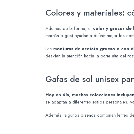
Colores y materiales: c
Además de la forma, el
color y grosor de
marrón o gris) ayudan a definir mejor los con
Las
monturas de acetato grueso o con de
desvían la atención hacia la parte alta del ros
Gafas de sol unisex par
Hoy en día, muchas colecciones incluyen
se adaptan a diferentes estilos personales, 
Además, algunos diseños combinan lentes degr